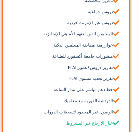
تمارين مخصصة
دروس جماعية
دروس عبر الإنترنت فردية
المعلمين الذين لغتهم الأم هي الإنجليزية
خوارزمية مطابقة المعلمين الذكية
منشورات جامعة أكسفورد للطباعة
تقارير دروس/تطوير FLAI
تقرير تحديد مستوى FLAI
خط دعم مباشر على مدار الساعة
الدردشة الفورية مع معلميك
الوصول غير المحدود لتسجيلات الدورات
خيار الإرجاع غير المشروط