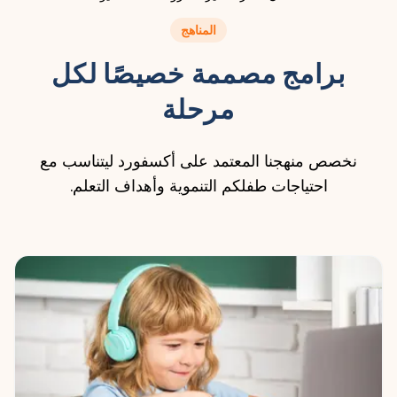
المناهج
برامج مصممة خصيصًا لكل
مرحلة
نخصص منهجنا المعتمد على أكسفورد ليتناسب مع
احتياجات طفلكم التنموية وأهداف التعلم.