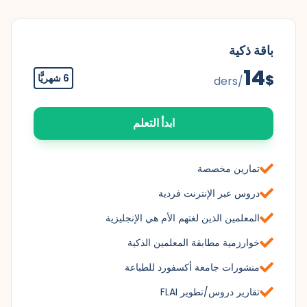
باقة ذكية
14
$
6 شهريًّا
/ders
ابدأ التعلم
تمارين مخصصة
دروس عبر الإنترنت فردية
المعلمين الذين لغتهم الأم هي الإنجليزية
خوارزمية مطابقة المعلمين الذكية
منشورات جامعة أكسفورد للطباعة
تقارير دروس/تطوير FLAI