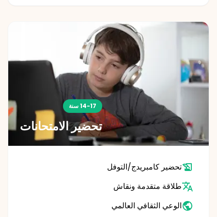
14-17 سنة
تحضير الامتحانات
تحضير كامبريدج/التوفل
طلاقة متقدمة ونقاش
الوعي الثقافي العالمي