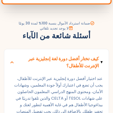
ضمانة استرداد الأموال بنسبة 100% لمدة 30 يومًا
لا يوجد تجديد تلقائي
أسئلة شائعة من الآباء
كيف تختار أفضل دورة لغة إنجليزية عبر
الإنترنت للأطفال؟
عند اختيار أفضل دورة إنجليزية عبر الإنترنت للأطفال،
يجب أن تضع في اعتبارك أولاً جودة المعلمين، وشهادات
الأمان، ومحتوى المنهج الدراسي. المعلمون الحاصلون
على شهادات TESOL أو CELTA والذين تلقوا تدريبًا في
بيداغوجيا الأطفال هم في غاية الأهمية لتطور لغتك و
تحفيز طفلك. بالإضافة إلى ذلك، يجب تفضيل المنصات