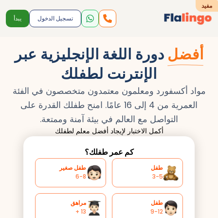
مفيد
تسجيل الدخول
يبدأ
أفضل
دورة اللغة الإنجليزية عبر
الإنترنت لطفلك
مواد أكسفورد ومعلمون معتمدون متخصصون في الفئة
العمرية من 4 إلى 16 عامًا. امنح طفلك القدرة على
التواصل مع العالم في بيئة آمنة وممتعة.
أكمل الاختبار لإيجاد أفضل معلم لطفلك
كم عمر طفلك؟
طفل
طفل صغير
6-8
3-5
طفل
مراهق
13 +
9-12