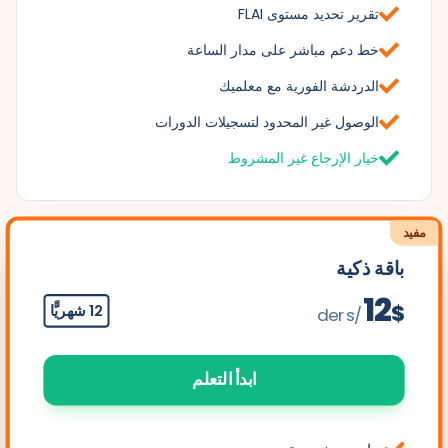
تقرير تحديد مستوى FLAI
خط دعم مباشر على مدار الساعة
الدردشة الفورية مع معلميك
الوصول غير المحدود لتسجيلات الدورات
خيار الإرجاع غير المشروط
مفيد
باقة ذكية
12
$
12 شهريًّا
/ders
ابدأ التعلم