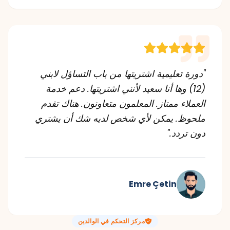
"دورة تعليمية اشتريتها من باب التساؤل لابني
(12) وها أنا سعيد لأنني اشتريتها. دعم خدمة
العملاء ممتاز. المعلمون متعاونون. هناك تقدم
ملحوظ. يمكن لأي شخص لديه شك أن يشتري
دون تردد."
Emre Çetin
مركز التحكم في الوالدين