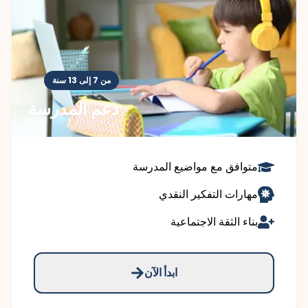
من 7 إلى 13 سنة
دعم المدرسة
متوافق مع مواضيع المدرسة
مهارات التفكير النقدي
بناء الثقة الاجتماعية
ابدأ الآن