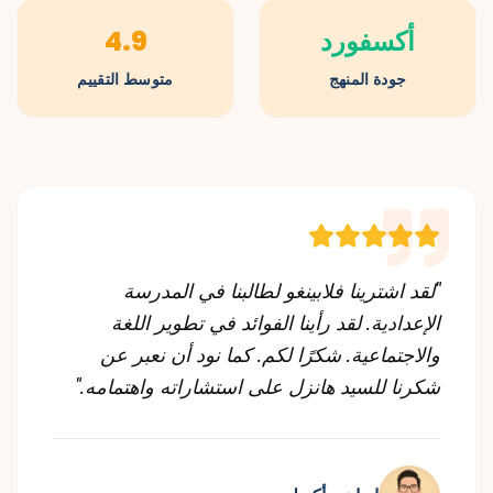
أكسفورد
4.9
جودة المنهج
متوسط التقييم
"لقد اشترينا فلابينغو لطالبنا في المدرسة
الإعدادية. لقد رأينا الفوائد في تطوير اللغة
والاجتماعية. شكرًا لكم. كما نود أن نعبر عن
شكرنا للسيد هانزل على استشاراته واهتمامه."