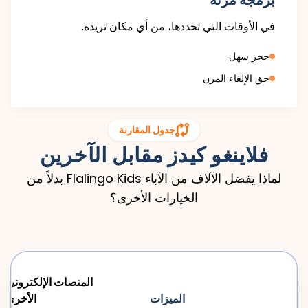
برمجة مرنة
في الأوقات التي تحددها، من أي مكان تريده.
حجز سهل
حق الإلغاء المرن
جدول المقارنة
فلاينغو كيدز مقابل الآخرين
لماذا يفضل الآلاف من الآباء Flalingo Kids بدلاً من
الخيارات الأخرى؟
المنصات الإلكترونية
الميزات
الأخرى