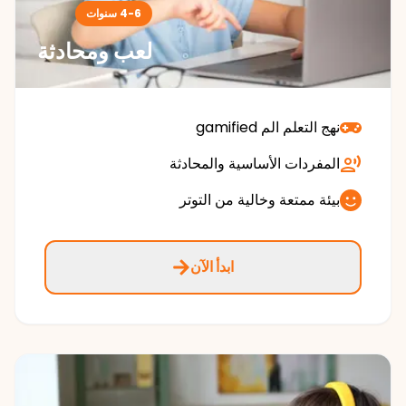
4-6 سنوات
لعب ومحادثة
نهج التعلم الم gamified
المفردات الأساسية والمحادثة
بيئة ممتعة وخالية من التوتر
ابدأ الآن