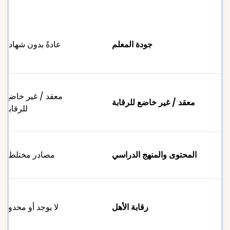
جودة المعلم
عادةً بدون شهادة
معقد / غير خاضع
معقد / غير خاضع للرقابة
للرقابة
المحتوى والمنهج الدراسي
مصادر مختلطة
رقابة الأهل
لا يوجد أو محدود