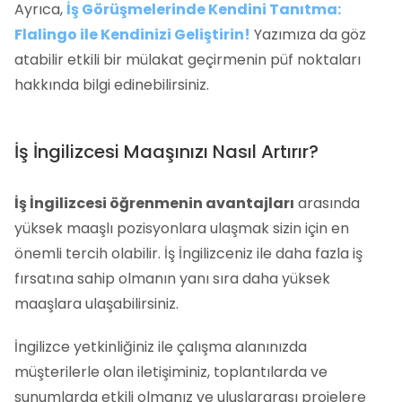
Ayrıca,
İş Görüşmelerinde Kendini Tanıtma:
Flalingo ile Kendinizi Geliştirin!
Yazımıza da göz
atabilir etkili bir mülakat geçirmenin püf noktaları
hakkında bilgi edinebilirsiniz.
İş İngilizcesi Maaşınızı Nasıl Artırır?
İş İngilizcesi öğrenmenin avantajları
arasında
yüksek maaşlı pozisyonlara ulaşmak sizin için en
önemli tercih olabilir. İş İngilizceniz ile daha fazla iş
fırsatına sahip olmanın yanı sıra daha yüksek
maaşlara ulaşabilirsiniz.
İngilizce yetkinliğiniz ile çalışma alanınızda
müşterilerle olan iletişiminiz, toplantılarda ve
sunumlarda etkili olmanız ve uluslararası projelere