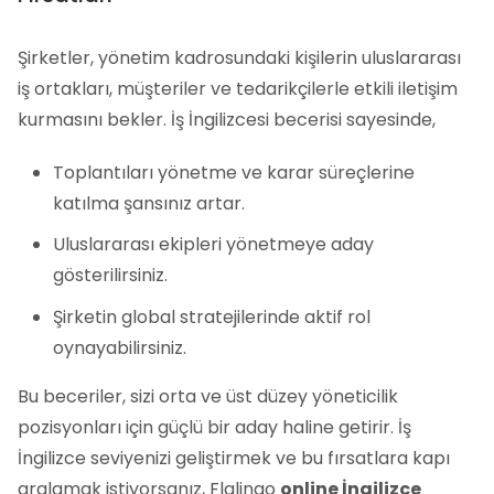
Şirketler, yönetim kadrosundaki kişilerin uluslararası
iş ortakları, müşteriler ve tedarikçilerle etkili iletişim
kurmasını bekler. İş İngilizcesi becerisi sayesinde,
Toplantıları yönetme ve karar süreçlerine
katılma şansınız artar.
Uluslararası ekipleri yönetmeye aday
gösterilirsiniz.
Şirketin global stratejilerinde aktif rol
oynayabilirsiniz.
Bu beceriler, sizi orta ve üst düzey yöneticilik
pozisyonları için güçlü bir aday haline getirir. İş
İngilizce seviyenizi geliştirmek ve bu fırsatlara kapı
aralamak istiyorsanız, Flalingo
online İngilizce