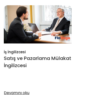
İş İngilizcesi
Satış ve Pazarlama Mülakat
İngilizcesi
Devamını oku