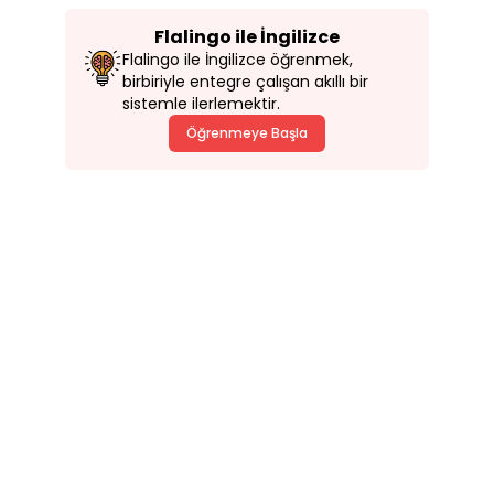
Flalingo ile İngilizce
Flalingo ile İngilizce öğrenmek,
birbiriyle entegre çalışan akıllı bir
sistemle ilerlemektir.
Öğrenmeye Başla