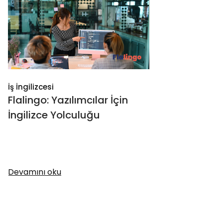
İş İngilizcesi
Flalingo: Yazılımcılar İçin
İngilizce Yolculuğu
Devamını oku