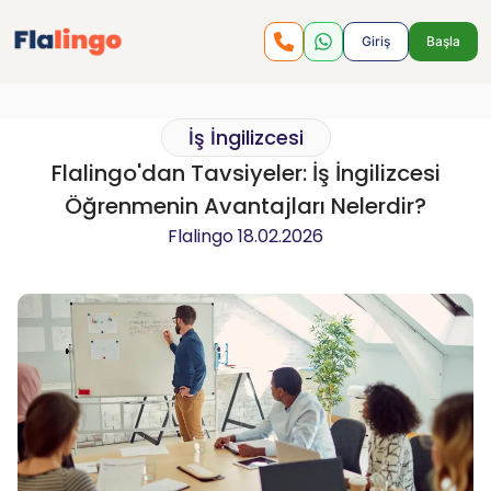
Giriş
Başla
İş İngilizcesi
Flalingo'dan Tavsiyeler: İş İngilizcesi
Öğrenmenin Avantajları Nelerdir?
Flalingo
18.02.2026