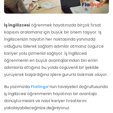
İş İngilizcesi
öğrenmek hayatınızda birçok fırsat
kapısını aralamanız için büyük bir önem taşıyor. İş
İngilizcenizin hayatın her noktasında yanınızda
olduğunu bilerek sağlam adımlar atmanız özgürce
kariyer yolu çizmenizi sağlıyor. İş İngilizcesi
öğrenmenin en büyük avantajlarından biri emin
adımlarla attığınız bu yolda özgüvenli bir şekilde
yürüyerek başardığınız işlere gururla bakmak oluyor.
Bu yazımızda
Flalingo
’nun tavsiyeleri doğrultusunda
iş İngilizcesi öğrenmenin hayatınızı bir avantaja
dönüştürmesini ve nasıl kariyer fırsatlarını
yakalayabileceğinize değiniyoruz.