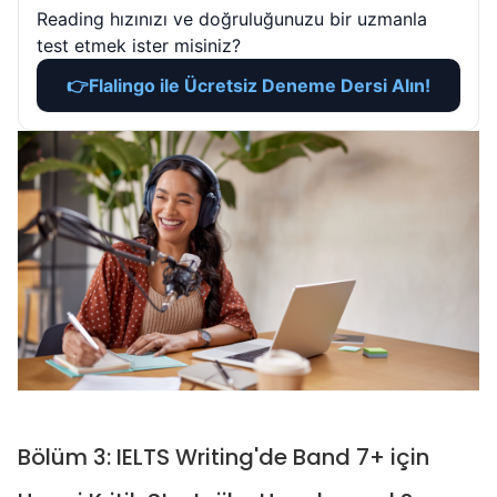
Reading hızınızı ve doğruluğunuzu bir uzmanla
test etmek ister misiniz?
👉
Flalingo ile Ücretsiz Deneme Dersi Alın!
Bölüm 3: IELTS Writing'de Band 7+ için