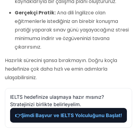
kaynaklarıyla bir çalışma planı oluştururuz.
Gerçekçi Pratik:
Ana dili İngilizce olan
eğitmenlerle istediğiniz an birebir konuşma
pratiği yaparak sınav günü yaşayacağınız stresi
minimuma indirir ve özgüveninizi tavana
çıkarırsınız.
Hazırlık sürecini şansa bırakmayın. Doğru koçla
hedefinize çok daha hızlı ve emin adımlarla
ulaşabilirsiniz.
IELTS hedefinize ulaşmaya hazır mısınız?
Stratejinizi birlikte belirleyelim.
👉
Şimdi Başvur ve IELTS Yolculuğunu Başlat!