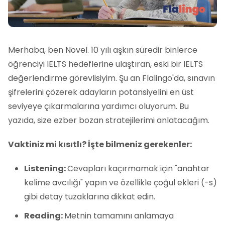
Merhaba, ben Novel. 10 yılı aşkın süredir binlerce
öğrenciyi IELTS hedeflerine ulaştıran, eski bir IELTS
değerlendirme görevlisiyim. Şu an Flalingo'da, sınavın
şifrelerini çözerek adayların potansiyelini en üst
seviyeye çıkarmalarına yardımcı oluyorum. Bu
yazıda, size ezber bozan stratejilerimi anlatacağım.
Vaktiniz mi kısıtlı? İşte bilmeniz gerekenler:
Listening:
Cevapları kaçırmamak için "anahtar
kelime avcılığı" yapın ve özellikle çoğul ekleri (-s)
gibi detay tuzaklarına dikkat edin.
Reading:
Metnin tamamını anlamaya