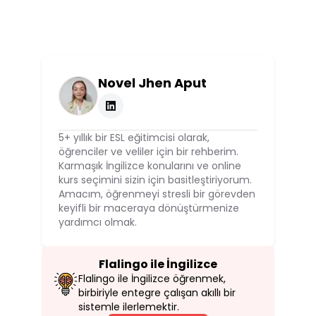
Novel Jhen Aput
5+ yıllık bir ESL eğitimcisi olarak,
öğrenciler ve veliler için bir rehberim.
Karmaşık İngilizce konularını ve online
kurs seçimini sizin için basitleştiriyorum.
Amacım, öğrenmeyi stresli bir görevden
keyifli bir maceraya dönüştürmenize
yardımcı olmak.
Flalingo ile İngilizce
Flalingo ile İngilizce öğrenmek,
birbiriyle entegre çalışan akıllı bir
sistemle ilerlemektir.