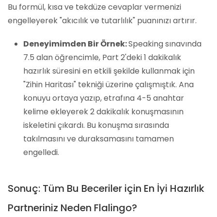
Bu formül, kısa ve tekdüze cevaplar vermenizi
engelleyerek "akıcılık ve tutarlılık" puanınızı artırır.
Deneyimimden Bir Örnek:
Speaking sınavında
7.5 alan öğrencimle, Part 2'deki 1 dakikalık
hazırlık süresini en etkili şekilde kullanmak için
"Zihin Haritası" tekniği üzerine çalışmıştık. Ana
konuyu ortaya yazıp, etrafına 4-5 anahtar
kelime ekleyerek 2 dakikalık konuşmasının
iskeletini çıkardı. Bu konuşma sırasında
takılmasını ve duraksamasını tamamen
engelledi.
Sonuç: Tüm Bu Beceriler için En İyi Hazırlık
Partneriniz Neden Flalingo?