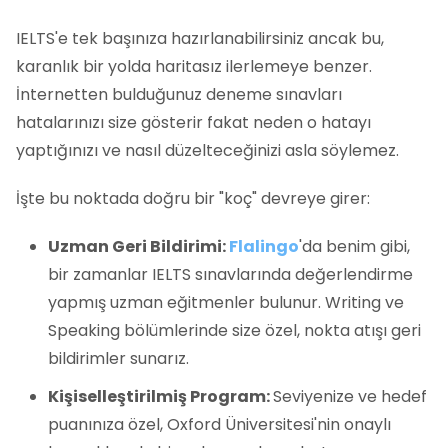
IELTS'e tek başınıza hazırlanabilirsiniz ancak bu,
karanlık bir yolda haritasız ilerlemeye benzer.
İnternetten bulduğunuz deneme sınavları
hatalarınızı size gösterir fakat neden o hatayı
yaptığınızı ve nasıl düzelteceğinizi asla söylemez.
İşte bu noktada doğru bir "koç" devreye girer:
Uzman Geri Bildirimi:
Flalingo
'da benim gibi,
bir zamanlar IELTS sınavlarında değerlendirme
yapmış uzman eğitmenler bulunur. Writing ve
Speaking bölümlerinde size özel, nokta atışı geri
bildirimler sunarız.
Kişiselleştirilmiş Program:
Seviyenize ve hedef
puanınıza özel, Oxford Üniversitesi'nin onaylı