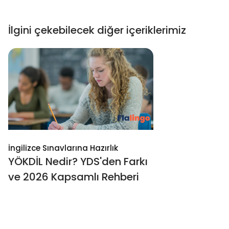
İlgini çekebilecek diğer içeriklerimiz
İngilizce Sınavlarına Hazırlık
YÖKDİL Nedir? YDS'den Farkı
ve 2026 Kapsamlı Rehberi