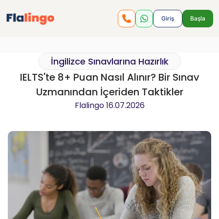
Giriş
Başla
İngilizce Sınavlarına Hazırlık
IELTS'te 8+ Puan Nasıl Alınır? Bir Sınav
Uzmanından İçeriden Taktikler
Flalingo
16.07.2026