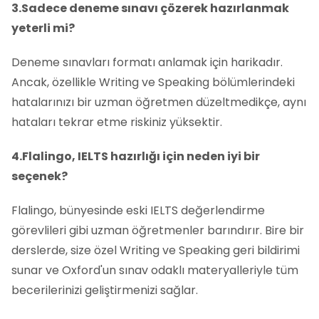
3.Sadece deneme sınavı çözerek hazırlanmak
yeterli mi?
Deneme sınavları formatı anlamak için harikadır.
Ancak, özellikle Writing ve Speaking bölümlerindeki
hatalarınızı bir uzman öğretmen düzeltmedikçe, aynı
hataları tekrar etme riskiniz yüksektir.
4.Flalingo, IELTS hazırlığı için neden iyi bir
seçenek?
Flalingo, bünyesinde eski IELTS değerlendirme
görevlileri gibi uzman öğretmenler barındırır. Bire bir
derslerde, size özel Writing ve Speaking geri bildirimi
sunar ve Oxford'un sınav odaklı materyalleriyle tüm
becerilerinizi geliştirmenizi sağlar.