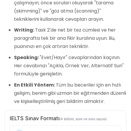
çalışmayın; önce soruları okuyarak "tarama
(skimming)" ve "göz atma (scanning)"
tekniklerini kullanarak cevapları arayın.
Writing:
Task 2'de net bir tez cümlesi ve her
paragrafta tek bir ana fikir kuralına uyun. Bu,
puanınızı en çok artıran tekniktir.
Speaking:
"Evet/Hayır" cevaplarından kaçının.
Her cevabınızı "Açıkla, Örnek Ver, Alternatif Sun"
formülüyle genişletin.
En Etkili Yöntem:
Tüm bu beceriler için en hızlı
gelişim, benim gibi uzman bir eğitmenden düzenli
ve kişiselleştirilmiş geri bildirim almaktır.
IELTS Sınav Formatı
(4 bölüm, süre ve soru sayısı)