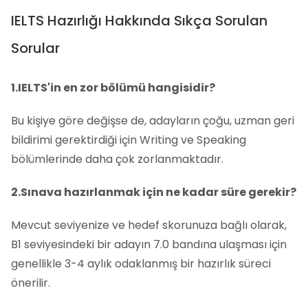
IELTS Hazırlığı Hakkında Sıkça Sorulan
Sorular
1.IELTS'in en zor bölümü hangisidir?
Bu kişiye göre değişse de, adayların çoğu, uzman geri
bildirimi gerektirdiği için Writing ve Speaking
bölümlerinde daha çok zorlanmaktadır.
2.Sınava hazırlanmak için ne kadar süre gerekir?
Mevcut seviyenize ve hedef skorunuza bağlı olarak,
B1 seviyesindeki bir adayın 7.0 bandına ulaşması için
genellikle 3-4 aylık odaklanmış bir hazırlık süreci
önerilir.