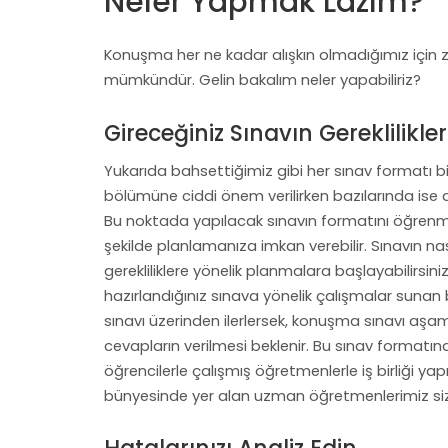
Neler Yapmak Lazım?
Konuşma her ne kadar alışkın olmadığımız için 
mümkündür. Gelin bakalım neler yapabiliriz?
Gireceğiniz Sınavın Gereklilikle
Yukarıda bahsettiğimiz gibi her sınav formatı b
bölümüne ciddi önem verilirken bazılarında ise d
Bu noktada yapılacak sınavın formatını öğrenme
şekilde planlamanıza imkan verebilir. Sınavın
gerekliliklere yönelik planmalara başlayabilirsin
hazırlandığınız sınava yönelik çalışmalar sunan b
sınavı üzerinden ilerlersek, konuşma sınavı aşam
cevapların verilmesi beklenir. Bu sınav formatın
öğrencilerle çalışmış öğretmenlerle iş birliği ya
bünyesinde yer alan uzman öğretmenlerimiz si