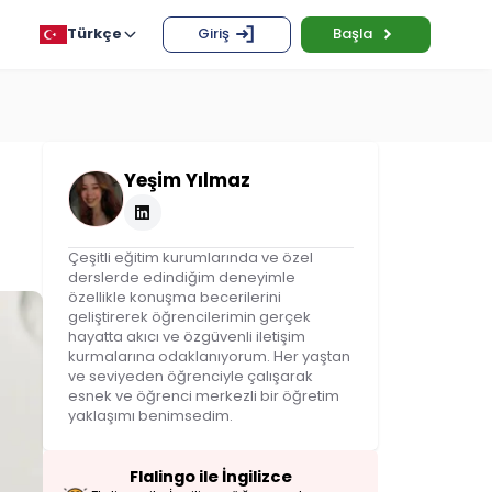
Türkçe
Giriş
Başla
Yeşim Yılmaz
Çeşitli eğitim kurumlarında ve özel
derslerde edindiğim deneyimle
özellikle konuşma becerilerini
geliştirerek öğrencilerimin gerçek
hayatta akıcı ve özgüvenli iletişim
kurmalarına odaklanıyorum. Her yaştan
ve seviyeden öğrenciyle çalışarak
esnek ve öğrenci merkezli bir öğretim
yaklaşımı benimsedim.
Flalingo ile İngilizce