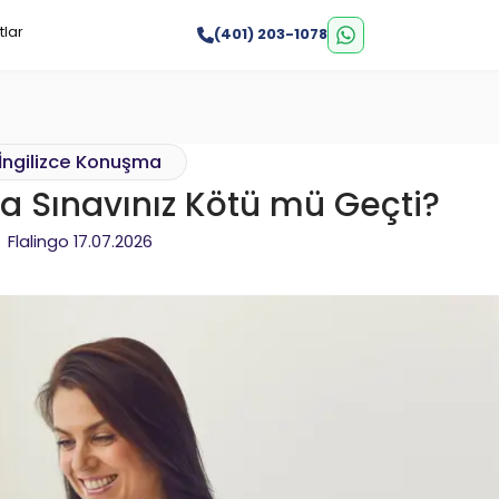
tlar
(401) 203-1078
İngilizce Konuşma
a Sınavınız Kötü mü Geçti?
Flalingo
17.07.2026