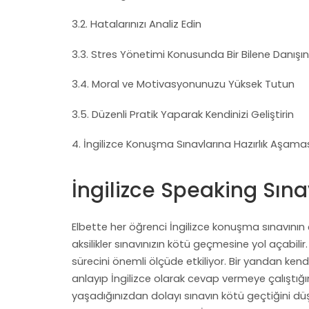
3.2. Hatalarınızı Analiz Edin
3.3. Stres Yönetimi Konusunda Bir Bilene Danışın
3.4. Moral ve Motivasyonunuzu Yüksek Tutun
3.5. Düzenli Pratik Yaparak Kendinizi Geliştirin
4. İngilizce Konuşma Sınavlarına Hazırlık Aşama
İngilizce Speaking Sın
Elbette her öğrenci İngilizce konuşma sınavının 
aksilikler sınavınızın kötü geçmesine yol açabi
sürecini önemli ölçüde etkiliyor. Bir yandan kendi
anlayıp İngilizce olarak cevap vermeye çalıştığın
yaşadığınızdan dolayı sınavın kötü geçtiğini dü