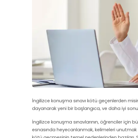
İngilizce konuşma sınavı kötü geçenlerden misin
dayanarak yeni bir başlangıca, ve daha iyi sonu
İngilizce konuşma sınavlarının, öğrenciler için 
esnasında heyecanlanmak, kelimeleri unutmak y
kötü geçmesinin temel nedenlerinden bazıları. 