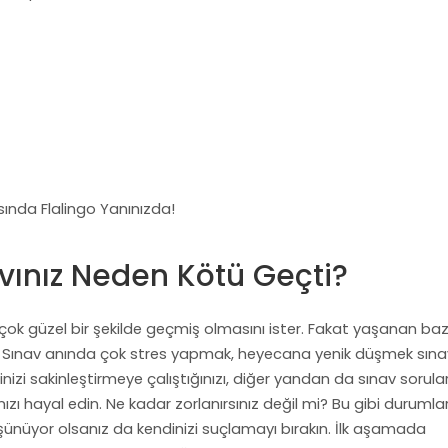
sında Flalingo Yanınızda!
avınız Neden Kötü Geçti?
çok güzel bir şekilde geçmiş olmasını ister. Fakat yaşanan baz
lir. Sınav anında çok stres yapmak, heyecana yenik düşmek sına
nizi sakinleştirmeye çalıştığınızı, diğer yandan da sınav sorular
ızı hayal edin. Ne kadar zorlanırsınız değil mi? Bu gibi durumlar
şünüyor olsanız da kendinizi suçlamayı bırakın. İlk aşamada