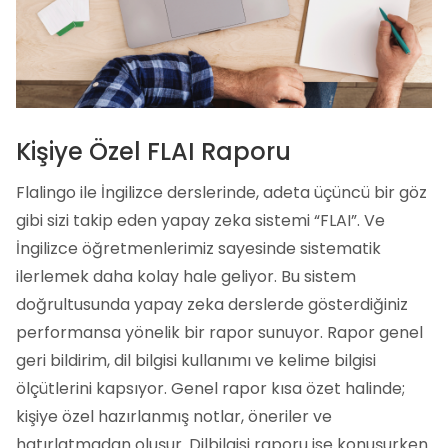
Kişiye Özel FLAI Raporu
Flalingo ile İngilizce derslerinde, adeta üçüncü bir göz
gibi sizi takip eden yapay zeka sistemi “FLAI”. Ve
İngilizce öğretmenlerimiz sayesinde sistematik
ilerlemek daha kolay hale geliyor. Bu sistem
doğrultusunda yapay zeka derslerde gösterdiğiniz
performansa yönelik bir rapor sunuyor. Rapor genel
geri bildirim, dil bilgisi kullanımı ve kelime bilgisi
ölçütlerini kapsıyor. Genel rapor kısa özet halinde;
kişiye özel hazırlanmış notlar, öneriler ve
hatırlatmadan oluşur. Dilbilgisi raporu ise konuşurken