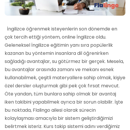
İngilizce öğrenmek isteyenlerin son dönemde en
çok tercih ettiği yöntem, online İngilizce oldu.
Geleneksel İngilizce eğitimin yanı sıra popülerlik
kazanan bu yöntemin insanlara dil öğrenirken
sağladığı avantajlar, su götürmez bir gerçek. Mesela,
bu avantajlar arasında zamanı ve mekanı esnek
kullanabilmek, çeşitli materyallere sahip olmak, kişiye
özel dersler oluşturmak gibi pek çok fırsat mevcut.
Öte yandan, tüm bunlara sahip olmak bir avantaj
iken takibini yapabilmek ayrıca bir sorun olabilir. İşte
bu noktada, Flalingo ailesi olarak sürecin
kolaylaşması amacıyla bir sistem geliştirdiğimizi
belirtmek isteriz. Kurs takip sistemi adını verdiğimiz