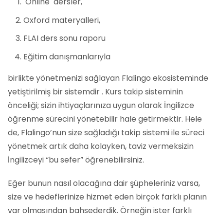
Online dersler,
Oxford materyalleri,
FLAI ders sonu raporu
Eğitim danışmanlarıyla
birlikte yönetmenizi sağlayan Flalingo ekosisteminde
yetiştirilmiş bir sistemdir . Kurs takip sisteminin
önceliği; sizin ihtiyaçlarınıza uygun olarak İngilizce
öğrenme sürecini yönetebilir hale getirmektir. Hele
de, Flalingo’nun size sağladığı takip sistemi ile süreci
yönetmek artık daha kolayken, taviz vermeksizin
İngilizceyi “bu sefer” öğrenebilirsiniz.
Eğer bunun nasıl olacağına dair şüpheleriniz varsa,
size ve hedeflerinize hizmet eden birçok farklı planın
var olmasından bahsederdik. Örneğin ister farklı