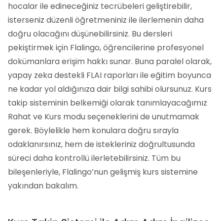
hocalar ile edineceğiniz tecrübeleri geliştirebilir,
isterseniz düzenli öğretmeniniz ile ilerlemenin daha
doğru olacağını düşünebilirsiniz. Bu dersleri
pekiştirmek için Flalingo, öğrencilerine profesyonel
dokümanlara erişim hakkı sunar. Buna paralel olarak,
yapay zeka destekli FLAI raporları ile eğitim boyunca
ne kadar yol aldığınıza dair bilgi sahibi olursunuz. Kurs
takip sisteminin belkemiği olarak tanımlayacağımız
Rahat ve Kurs modu seçeneklerini de unutmamak
gerek. Böylelikle hem konulara doğru sırayla
odaklanırsınız, hem de istekleriniz doğrultusunda
süreci daha kontrollü ilerletebilirsiniz. Tüm bu
bileşenleriyle, Flalingo’nun gelişmiş kurs sistemine
yakından bakalım.