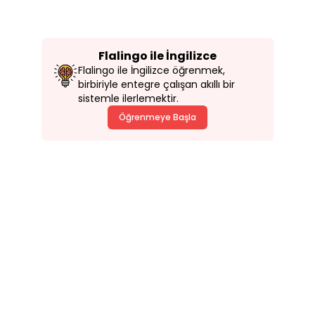
Flalingo ile İngilizce
Flalingo ile İngilizce öğrenmek,
birbiriyle entegre çalışan akıllı bir
sistemle ilerlemektir.
Öğrenmeye Başla