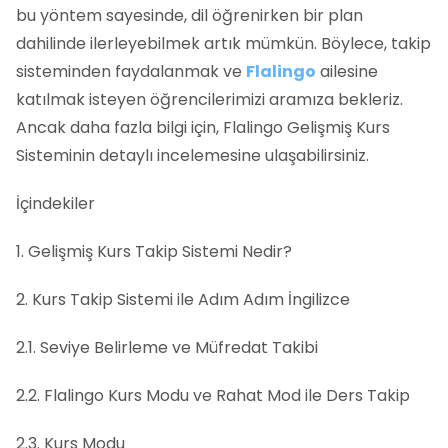
bu yöntem sayesinde, dil öğrenirken bir plan
dahilinde ilerleyebilmek artık mümkün. Böylece, takip
sisteminden faydalanmak ve
Flalingo
ailesine
katılmak isteyen öğrencilerimizi aramıza bekleriz.
Ancak daha fazla bilgi için, Flalingo Gelişmiş Kurs
Sisteminin detaylı incelemesine ulaşabilirsiniz.
İçindekiler
1. Gelişmiş Kurs Takip Sistemi Nedir?
2. Kurs Takip Sistemi ile Adım Adım İngilizce
2.1. Seviye Belirleme ve Müfredat Takibi
2.2. Flalingo Kurs Modu ve Rahat Mod ile Ders Takip
2.3. Kurs Modu