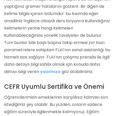
yaptığınız gramer hatalarını gösterir. Bir diğeri de
kelime bilgisi içeren bölümdür: bu kısımda eğer
anadiliniz İngilizce olsaydı ders boyunca kullandığınız
kelimelerin yerine hangi kelimeleri
kullanabileceğinize yönelik tavsiyeler de bulunur.
Tüm bunlar bile başlı başına takip etmesi zor bazı
parametrelere sahipken FLAI’nın sanal asistanlığı bu
hizmeti size sağlıyor. FLAI’nın çalışma prensibi ile ilgili
daha detaylı bilgi sahibi olmak için konuda daha
detayı bilgi veren
yazımıza
göz atabilirsiniz.
CEFR Uyumlu Sertifika ve Önemi
Öğrencilerimizin emeklerinin karşılıksız kalması son
istediğimiz şey olabilir. Bu yüzden, onların sadece
eğitim süreciyle ilgilenmekle kalmıyoruz. Eğitim