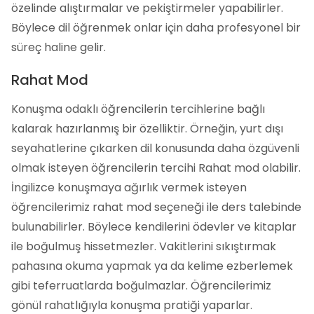
özelinde alıştırmalar ve pekiştirmeler yapabilirler.
Böylece dil öğrenmek onlar için daha profesyonel bir
süreç haline gelir.
Rahat Mod
Konuşma odaklı öğrencilerin tercihlerine bağlı
kalarak hazırlanmış bir özelliktir. Örneğin, yurt dışı
seyahatlerine çıkarken dil konusunda daha özgüvenli
olmak isteyen öğrencilerin tercihi Rahat mod olabilir.
İngilizce konuşmaya ağırlık vermek isteyen
öğrencilerimiz rahat mod seçeneği ile ders talebinde
bulunabilirler. Böylece kendilerini ödevler ve kitaplar
ile boğulmuş hissetmezler. Vakitlerini sıkıştırmak
pahasına okuma yapmak ya da kelime ezberlemek
gibi teferruatlarda boğulmazlar. Öğrencilerimiz
gönül rahatlığıyla konuşma pratiği yaparlar.