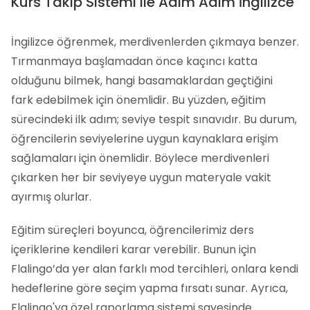
Kurs Takip Sistemi ile Adım Adım İngilizce
İngilizce öğrenmek, merdivenlerden çıkmaya benzer.
Tırmanmaya başlamadan önce kaçıncı katta
olduğunu bilmek, hangi basamaklardan geçtiğini
fark edebilmek için önemlidir. Bu yüzden, eğitim
sürecindeki ilk adım; seviye tespit sınavıdır. Bu durum,
öğrencilerin seviyelerine uygun kaynaklara erişim
sağlamaları için önemlidir. Böylece merdivenleri
çıkarken her bir seviyeye uygun materyale vakit
ayırmış olurlar.
Eğitim süreçleri boyunca, öğrencilerimiz ders
içeriklerine kendileri karar verebilir. Bunun için
Flalingo’da yer alan farklı mod tercihleri, onlara kendi
hedeflerine göre seçim yapma fırsatı sunar. Ayrıca,
Flalingo'ya özel raporlama sistemi sayesinde