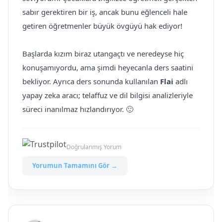
sabır gerektiren bir iş, ancak bunu eğlenceli hale
getiren öğretmenler büyük övgüyü hak ediyor!
Başlarda kızım biraz utangaçtı ve neredeyse hiç
konuşamıyordu, ama şimdi heyecanla ders saatini
bekliyor. Ayrıca ders sonunda kullanılan
Flai
adlı
yapay zeka aracı; telaffuz ve dil bilgisi analizleriyle
süreci inanılmaz hızlandırıyor. 🙂
Doğrulanmış Yorum
Yorumun Tamamını Gör →