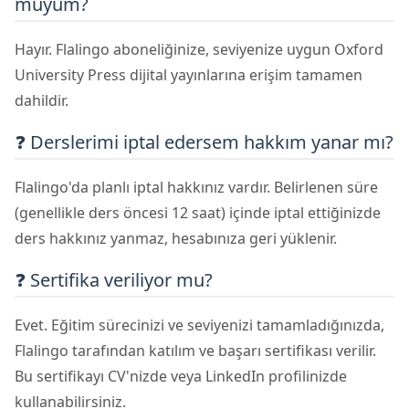
muyum?
Hayır. Flalingo aboneliğinize, seviyenize uygun Oxford
University Press dijital yayınlarına erişim tamamen
dahildir.
❓ Derslerimi iptal edersem hakkım yanar mı?
Flalingo'da planlı iptal hakkınız vardır. Belirlenen süre
(genellikle ders öncesi 12 saat) içinde iptal ettiğinizde
ders hakkınız yanmaz, hesabınıza geri yüklenir.
❓ Sertifika veriliyor mu?
Evet. Eğitim sürecinizi ve seviyenizi tamamladığınızda,
Flalingo tarafından katılım ve başarı sertifikası verilir.
Bu sertifikayı CV'nizde veya LinkedIn profilinizde
kullanabilirsiniz.