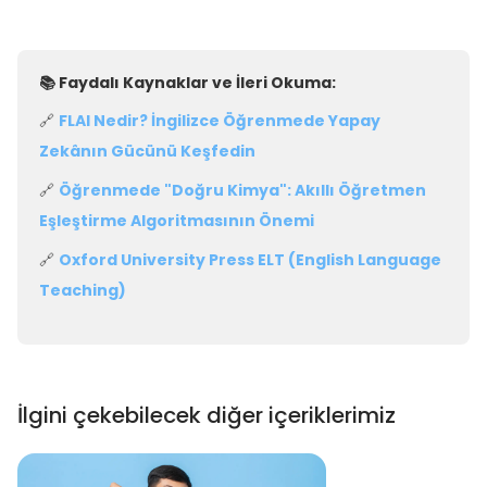
📚 Faydalı Kaynaklar ve İleri Okuma:
🔗
FLAI Nedir? İngilizce Öğrenmede Yapay
Zekânın Gücünü Keşfedin
🔗
Öğrenmede "Doğru Kimya": Akıllı Öğretmen
Eşleştirme Algoritmasının Önemi
🔗
Oxford University Press ELT (English Language
Teaching)
İlgini çekebilecek diğer içeriklerimiz