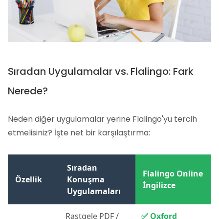
Sıradan Uygulamalar vs. Flalingo: Fark
Nerede?
Neden diğer uygulamalar yerine Flalingo'yu tercih
etmelisiniz? İşte net bir karşılaştırma:
Sıradan
Flalingo Online
Özellik
Konuşma
İngilizce
Uygulamaları
Rastgele PDF /
✅ Oxford