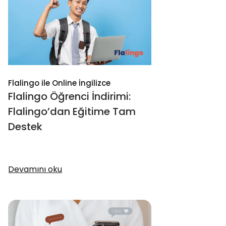
Flalingo ile Online İngilizce
Flalingo Öğrenci İndirimi:
Flalingo’dan Eğitime Tam
Destek
Devamını oku