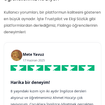
Kullanıcı yorumları, bir platformun kalitesini gösteren
en büyük aynadır. İşte Trustpilot ve Ekşi Sözlük gibi
platformlardan derlediğimiz, Flalingo öğrencilerinin
deneyimleri:
Mete Yavuz
17 Haziran 2025
Harika bir deneyim!
8 yaşındaki kızım için iki aydır İngilizce dersleri
alıyoruz ve öğretmenimiz Ahmet Hoca'yı çok
seviyorum. Çocuklara İngilizce öğretmek gerçekten