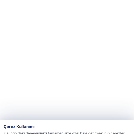
Çerez Kullanımı
Flalingo'daki deneyiminizi tamamen size özel hale getirmek için çerezleri