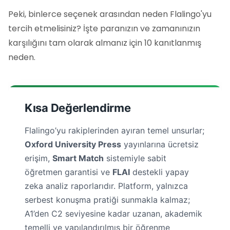
Peki, binlerce seçenek arasından neden Flalingo'yu
tercih etmelisiniz? İşte paranızın ve zamanınızın
karşılığını tam olarak almanız için 10 kanıtlanmış
neden.
Kısa Değerlendirme
Flalingo’yu rakiplerinden ayıran temel unsurlar;
Oxford University Press
yayınlarına ücretsiz
erişim,
Smart Match
sistemiyle sabit
öğretmen garantisi ve
FLAI
destekli yapay
zeka analiz raporlarıdır. Platform, yalnızca
serbest konuşma pratiği sunmakla kalmaz;
A1’den C2 seviyesine kadar uzanan, akademik
temelli ve yapılandırılmış bir öğrenme