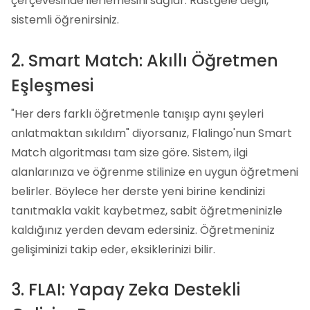
çerçevesinde ilerlemesini sağlar. Rastgele değil,
sistemli öğrenirsiniz.
2. Smart Match: Akıllı Öğretmen
Eşleşmesi
"Her ders farklı öğretmenle tanışıp aynı şeyleri
anlatmaktan sıkıldım" diyorsanız, Flalingo'nun Smart
Match algoritması tam size göre. Sistem, ilgi
alanlarınıza ve öğrenme stilinize en uygun öğretmeni
belirler. Böylece her derste yeni birine kendinizi
tanıtmakla vakit kaybetmez, sabit öğretmeninizle
kaldığınız yerden devam edersiniz. Öğretmeniniz
gelişiminizi takip eder, eksiklerinizi bilir.
3. FLAI: Yapay Zeka Destekli