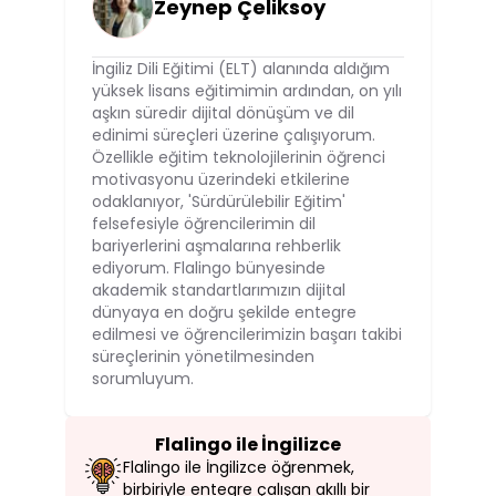
Zeynep Çeliksoy
İngiliz Dili Eğitimi (ELT) alanında aldığım
yüksek lisans eğitimimin ardından, on yılı
aşkın süredir dijital dönüşüm ve dil
edinimi süreçleri üzerine çalışıyorum.
Özellikle eğitim teknolojilerinin öğrenci
motivasyonu üzerindeki etkilerine
odaklanıyor, 'Sürdürülebilir Eğitim'
felsefesiyle öğrencilerimin dil
bariyerlerini aşmalarına rehberlik
ediyorum. Flalingo bünyesinde
akademik standartlarımızın dijital
dünyaya en doğru şekilde entegre
edilmesi ve öğrencilerimizin başarı takibi
süreçlerinin yönetilmesinden
sorumluyum.
Flalingo ile İngilizce
Flalingo ile İngilizce öğrenmek,
birbiriyle entegre çalışan akıllı bir