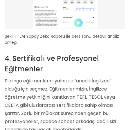
Şekil 1: FLAI Yapay Zeka Raporu ile ders sonu detaylı analiz
örneği.
4. Sertifikalı ve Profesyonel
Eğitmenler
Flalingo eğitmenlerini yalnızca "anadili İngilizce"
olduğu için seçmez. Eğitmenlerimizin, İngilizce
öğretme yetkinliğini kanıtlayan TEFL, TESOL veya
CELTA gibi uluslararası sertifikalara sahip olması
şarttır. Zorlu bir mülakat sürecinden geçen bu
profesyoneller, sadece sohbet arkadaşı değil, sizi
hedefinize taşıyacak mentorlardır.