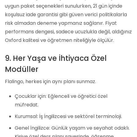
uygun paket seçenekleri sunulurken, 21 gün içinde
koşulsuz iade garantisi gibi güven verici politikalarla
risk almadan deneme yapmanız sağlanır. Fiyat
performans dengesi, sadece ucuzlukla değil, aldığınız
Oxford kalitesi ve öğretmen niteliğiyle ölçülür.
9. Her Yaşa ve İhtiyaca Özel
Modüller
Flalingo, herkes için aynı planı sunmaz.
Çocuklar için: Eğlenceli ve öğretici özel
müfredat.
Kurumsal: İş İngilizcesi ve sektörel terminoloji.
Genel İngilizce: Günlük yaşam ve seyahat odaklı.
Kişiye özel ders planı sayesinde, öğrenme