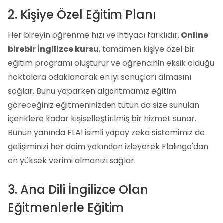
2. Kişiye Özel Eğitim Planı
Her bireyin öğrenme hızı ve ihtiyacı farklıdır.
Online
birebir İngilizce kursu
, tamamen kişiye özel bir
eğitim programı oluşturur ve öğrencinin eksik olduğu
noktalara odaklanarak en iyi sonuçları almasını
sağlar. Bunu yaparken algoritmamız eğitim
göreceğiniz eğitmeninizden tutun da size sunulan
içeriklere kadar kişiselleştirilmiş bir hizmet sunar.
Bunun yanında FLAI isimli yapay zeka sistemimiz de
gelişiminizi her daim yakından izleyerek Flalingo'dan
en yüksek verimi almanızı sağlar.
3. Ana Dili İngilizce Olan
Eğitmenlerle Eğitim