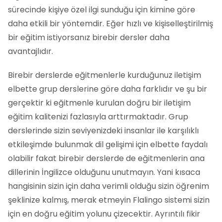
sürecinde kişiye özel ilgi sunduğu için kimine göre
daha etkili bir yöntemdir. Eğer hızlı ve kişiselleştirilmiş
bir eğitim istiyorsanız birebir dersler daha
avantajlıdır.
Birebir derslerde eğitmenlerle kurduğunuz iletişim
elbette grup derslerine göre daha farklıdır ve şu bir
gerçektir ki eğitmenle kurulan doğru bir iletişim
eğitim kalitenizi fazlasıyla arttırmaktadır. Grup
derslerinde sizin seviyenizdeki insanlar ile karşılıklı
etkileşimde bulunmak dil gelişimi için elbette faydalı
olabilir fakat birebir derslerde de eğitmenlerin ana
dillerinin İngilizce olduğunu unutmayın. Yani kısaca
hangisinin sizin için daha verimli olduğu sizin öğrenim
şeklinize kalmış, merak etmeyin Flalingo sistemi sizin
için en doğru eğitim yolunu çizecektir. Ayrıntılı fikir