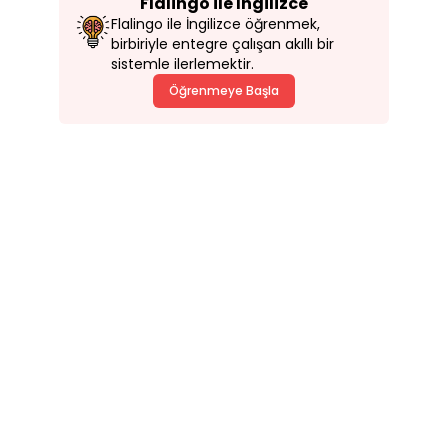
Flalingo ile İngilizce
Flalingo ile İngilizce öğrenmek,
birbiriyle entegre çalışan akıllı bir
sistemle ilerlemektir.
Öğrenmeye Başla