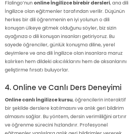
Flalingo’nun
online İngilizce birebir dersleri
, ana dili
İngilizce olan eğitmenler tarafından verilir. Düşünün
herkes bir dili öğrenmenin en iyi yolunun o dili
konuşan ülkeye gitmek olduğunu söyler, biz sizin
ayağınıza o dili konuşan insanları getiriyoruz. Bu
sayede öğrenciler, günlük konuşma diline, yerel
deyimlere ve ana dili İngilizce olan insanlara maruz
kalırken hem dildeki akıcılıklarını hem de aksanlarını
geliştirme fırsatı buluyorlar.
4. Online ve Canlı Ders Deneyimi
Online canlı İngilizce kursu
, öğrencilerin interaktif
bir şekilde derslere katılmasını ve anlık geri bildirim
almasını sağlar. Bu yöntem, dersin verimliliğini artırır
ve öğrenme sürecini hızlandırır. Profesyonel
eğitmenler yanlışlara anlık geri bildirimler vererek