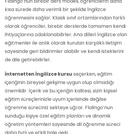
Flalingo’nun birebir ders modeli, öğrencilerin daha
kısa sürede daha verimli bir şekilde İngilizce
öğrenmesini sağlar. Klasik sınıf ortamlarından farklı
olarak öğrenciler, birebir derslerde tamamen kendi
ihtiyaçlarına odaklanabilirler. Ana dilleri İngilizce olan
eğitmenler ile anlık olarak kurulan karşılıklı iletişim
sayesinde geri bildirimler alabilir ve kendi isteklerini
de dile getirebilirler.
İnternetten İngilizce kursu
seçerken, eğitim
içeriğinin bireysel gelişime uygun olup olmadığı
önemlidir. İçerik ve bu içeriğin kalitesi, sizin kişisel
eğitim süreçlerinizle uyum içerisinde değilse
öğrenme süreciniz sekteye uğrar. Flalingo’nun
sunduğu kişiye özel eğitim planları ve dinamik
öğretim yöntemleri sayesinde dil öğrenme süreci
daha hızlı ve etkili hale gelir.