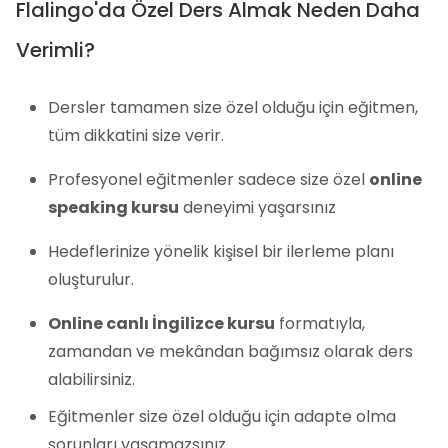
Flalingo'da Özel Ders Almak Neden Daha
Verimli?
Dersler tamamen size özel olduğu için eğitmen,
tüm dikkatini size verir.
Profesyonel eğitmenler sadece size özel
online
speaking kursu
deneyimi yaşarsınız
Hedeflerinize yönelik kişisel bir ilerleme planı
oluşturulur.
Online canlı İngilizce kursu
formatıyla,
zamandan ve mekândan bağımsız olarak ders
alabilirsiniz.
Eğitmenler size özel olduğu için adapte olma
sorunları yaşamazsınız.