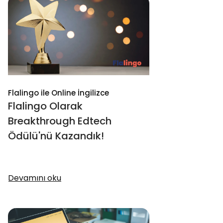
Flalingo ile Online İngilizce
Flalingo Olarak
Breakthrough Edtech
Ödülü'nü Kazandık!
Devamını oku