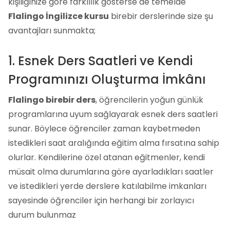
kişiliğinize göre farklılık gösterse de temelde
Flalingo İngilizce kursu
birebir derslerinde size şu
avantajları sunmakta;
1. Esnek Ders Saatleri ve Kendi
Programınızı Oluşturma İmkânı
Flalingo birebir ders
, öğrencilerin yoğun günlük
programlarına uyum sağlayarak esnek ders saatleri
sunar. Böylece öğrenciler zaman kaybetmeden
istedikleri saat aralığında eğitim alma fırsatına sahip
olurlar. Kendilerine özel atanan eğitmenler, kendi
müsait olma durumlarına göre ayarladıkları saatler
ve istedikleri yerde derslere katılabilme imkanları
sayesinde öğrenciler için herhangi bir zorlayıcı
durum bulunmaz