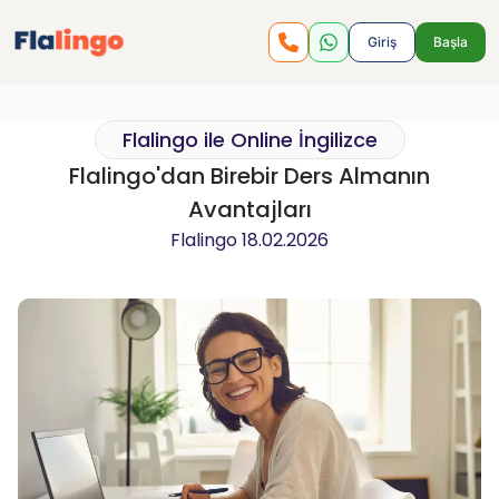
Giriş
Başla
Flalingo ile Online İngilizce
Flalingo'dan Birebir Ders Almanın
Avantajları
Flalingo
18.02.2026