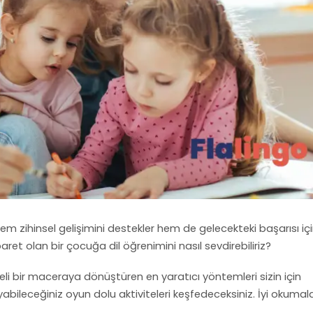
 zihinsel gelişimini destekler hem de gelecekteki başarısı iç
ret olan bir çocuğa dil öğrenimini nasıl sevdirebiliriz?
nceli bir maceraya dönüştüren en yaratıcı yöntemleri sizin için
abileceğiniz oyun dolu aktiviteleri keşfedeceksiniz. İyi okumala