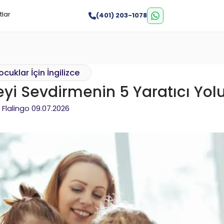
tlar
(401) 203-1078
cuklar İçin İngilizce
yi Sevdirmenin 5 Yaratıcı Yol
Flalingo
09.07.2026