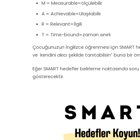
M = Measurable=ölçülebilir
A = Achievable=Ulaşılabilir
R = Relevant=İlgili
T = Time-bound=zaman sınırlı
Çocuğunuzun İngilizce öğrenmesi için SMART hedef
ve kendini akıcı şekilde tanıtabilsin” buna bir ör
Eğer SMART hedefler belirleme noktasında soru i
gösterecektir.