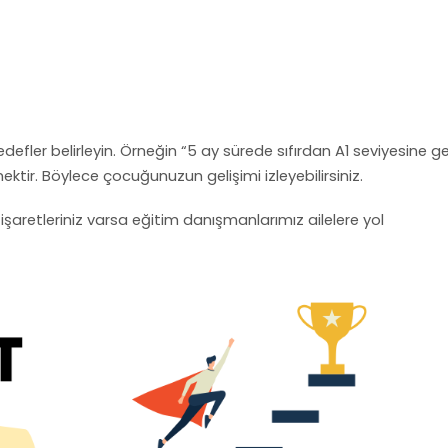
ler belirleyin. Örneğin “5 ay sürede sıfırdan A1 seviyesine ge
nektir. Böylece çocuğunuzun gelişimi izleyebilirsiniz.
şaretleriniz varsa eğitim danışmanlarımız ailelere yol