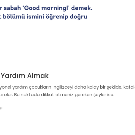
a Yardım Almak
yonel yardım çocukların İngilizceyi daha kolay bir şekilde, kafal
lur. Bu noktada dikkat etmeniz gereken şeyler ise:
sı