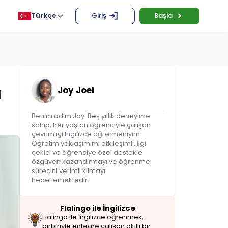
Türkçe
Giriş
Başla
u
Joy Joel
Benim adım Joy. Beş yıllık deneyime
sahip, her yaştan öğrenciyle çalışan
çevrim içi İngilizce öğretmeniyim.
Öğretim yaklaşımım; etkileşimli, ilgi
çekici ve öğrenciye özel destekle
özgüven kazandırmayı ve öğrenme
sürecini verimli kılmayı
hedeflemektedir.
Flalingo ile İngilizce
Flalingo ile İngilizce öğrenmek,
birbiriyle entegre çalışan akıllı bir