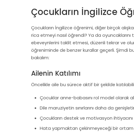
Çocukların İngilizce Ö
Çocukların İngilizce öğrenimi, diğer birçok alı
rica etmeyi nasıl öğrendi? Ya da oyuncaklarını t
ebeveynlerini taklit etmesi, düzenli tekrar ve olu
öğreniminde de benzer kurallar geçerli. Şimdi bu
bakalım:
Ailenin Katılımı
Öncelikle aile bu sürece aktif bir şekilde katılabil
Çocuklar anne-babasını rol model olarak al
Dile maruziyetin sınırlarını daha da genişleti
Çocukların destek ve motivasyon ihtiyacını 
Hata yapmaktan çekinmeyeceği bir ortam 