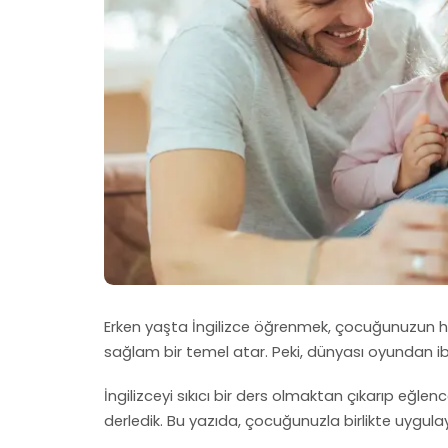
Erken yaşta İngilizce öğrenmek, çocuğunuzun hem
sağlam bir temel atar. Peki, dünyası oyundan iba
İngilizceyi sıkıcı bir ders olmaktan çıkarıp eğle
derledik. Bu yazıda, çocuğunuzla birlikte uygulay