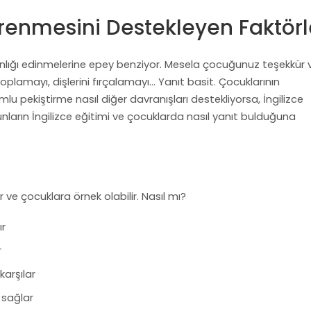
ğrenmesini Destekleyen Faktörl
şkanlığı edinmelerine epey benziyor. Mesela çocuğunuz teşekkür 
oplamayı, dişlerini fırçalamayı… Yanıt basit. Çocuklarının
mlu pekiştirme nasıl diğer davranışları destekliyorsa, İngilizce
nların İngilizce eğitimi ve çocuklarda nasıl yanıt bulduğuna
ir ve çocuklara örnek olabilir. Nasıl mı?
ır
r
karşılar
sağlar