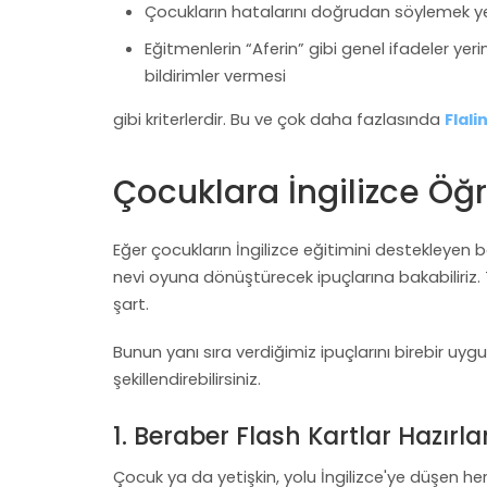
Çocukların hatalarını doğrudan söylemek yer
Eğitmenlerin “Aferin” gibi genel ifadeler ye
bildirimler vermesi
gibi kriterlerdir. Bu ve çok daha fazlasında
Flali
Çocuklara İngilizce Öğ
Eğer çocukların İngilizce eğitimini destekleyen ba
nevi oyuna dönüştürecek ipuçlarına bakabiliriz. 
şart.
Bunun yanı sıra verdiğimiz ipuçlarını birebir u
şekillendirebilirsiniz.
1. Beraber Flash Kartlar Hazır
Çocuk ya da yetişkin, yolu İngilizce'ye düşen h