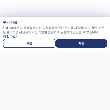
쿠키 사용
Flalingo에서의 경험을 완전히 맞춤화하기 위해 쿠키를 사용합니다. '확인' 버튼
을 클릭하면 관심사에 가장 적합한 콘텐츠에 원활하게 접근할 수 있습니다.
더 알아보기
거절
확인
4세 이상 어린이를 위한 가장 재미있는 영어
학습 방법-전문 교사와 함께, 옥스퍼드 대학
출판부가 지원하는 커리큘럼, FLAI 인공지능
보고서, 그리고 인터랙티브한 1:1 수업과 함께