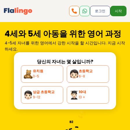
로그인
시작
4세와 5세 아동을 위한 영어 과정
4-5세 자녀를 위한 영어에서 강한 시작을 할 시간입니다. 지금 시작
하세요.
당신의 자녀는 몇 살입니까?
유치원
초등학교
3-5
6-8
상급 초등학교
10대
9-12
13 +