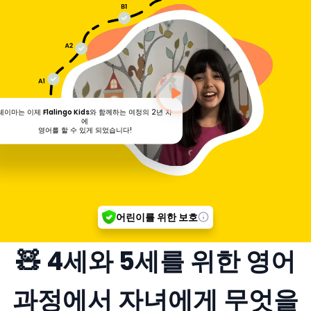
셰이마는 이제
Flalingo Kids
와 함께하는 여정의 2년 차
에
영어를 할 수 있게 되었습니다!
어린이를 위한 보호
🧸 4세와 5세를 위한 영어
과정에서 자녀에게 무엇을