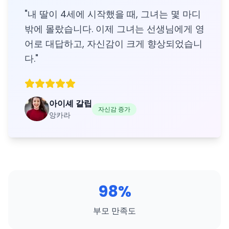
"
내 딸이 4세에 시작했을 때, 그녀는 몇 마디
밖에 몰랐습니다. 이제 그녀는 선생님에게 영
어로 대답하고, 자신감이 크게 향상되었습니
다.
"
아이셰 갈립
자신감 증가
앙카라
98%
부모 만족도