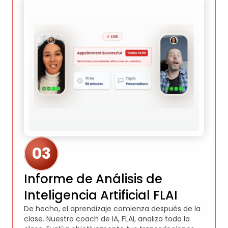
03
Informe de Análisis de
Inteligencia Artificial FLAI
De hecho, el aprendizaje comienza después de la
clase. Nuestro coach de IA, FLAI, analiza toda la