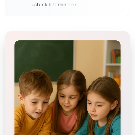
üstünlük təmin edir.