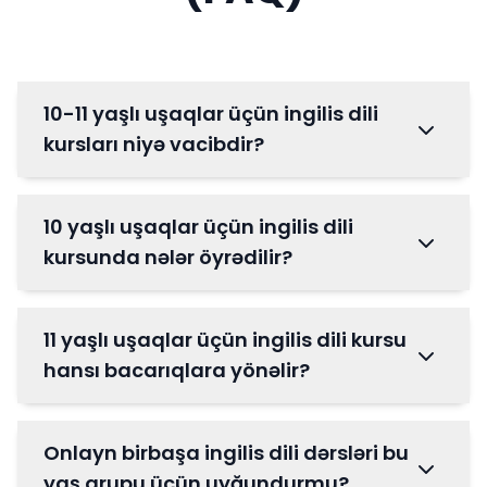
10-11 yaşlı uşaqlar üçün ingilis dili
kursları niyə vacibdir?
10 yaşlı uşaqlar üçün ingilis dili
kursunda nələr öyrədilir?
11 yaşlı uşaqlar üçün ingilis dili kursu
hansı bacarıqlara yönəlir?
Onlayn birbaşa ingilis dili dərsləri bu
yaş qrupu üçün uyğundurmu?