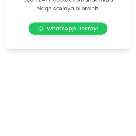
əlaqə saxlaya bilərsiniz.
WhatsApp Dəstəyi