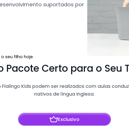
e desenvolvimento suportados por
 seu filho hoje.
o Pacote Certo para o Se
 Flalingo Kids podem ser realizados com aulas conduz
nativos de língua inglesa.
Exclusivo