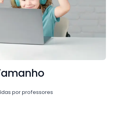
u Tamanho
idas por professores