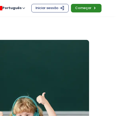
Português
Iniciar sessão
Começar