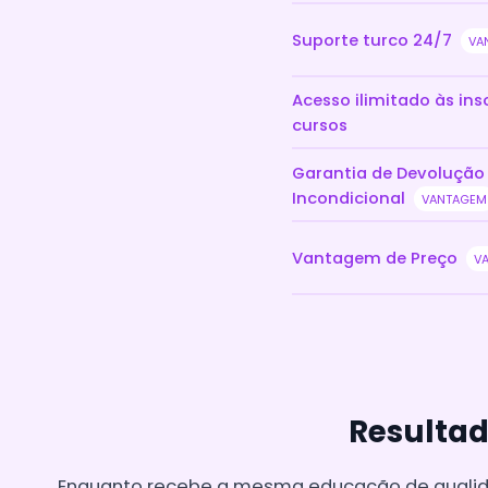
Suporte turco 24/7
VA
Acesso ilimitado às ins
cursos
Garantia de Devolução
Incondicional
VANTAGEM
Vantagem de Preço
V
Resultad
Enquanto recebe a mesma educação de qualidad