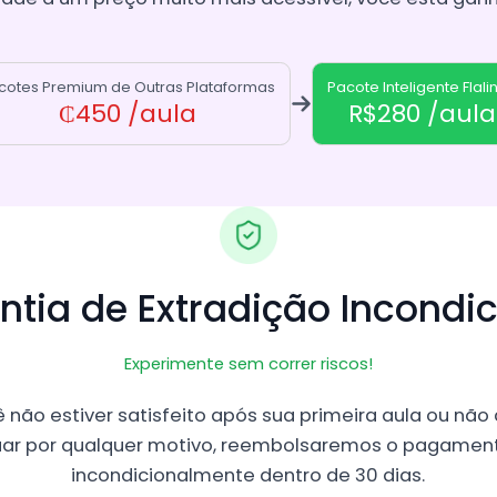
cotes Premium de Outras Plataformas
Pacote Inteligente Flali
₵450
/aula
R$280
/aula
ntia de Extradição Incondic
Experimente sem correr riscos!
 não estiver satisfeito após sua primeira aula ou não
uar por qualquer motivo, reembolsaremos o pagament
incondicionalmente dentro de 30 dias.