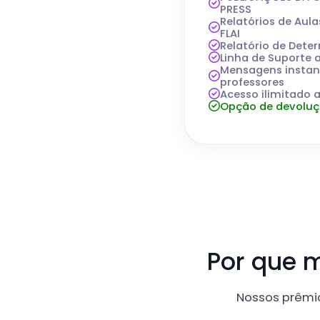
PRESS
Relatórios de Au
FLAI
Relatório de Dete
Linha de Suporte 
Mensagens insta
professores
Acesso ilimitado a
Opção de devoluç
Por que m
Nossos prêmio