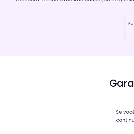
Pa
Gara
Se você
contin