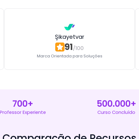
Şikayetvar
91
/100
Marca Orientada para Soluções
700+
500.000+
Professor Experiente
Curso Concluído
Comparação de Recursos