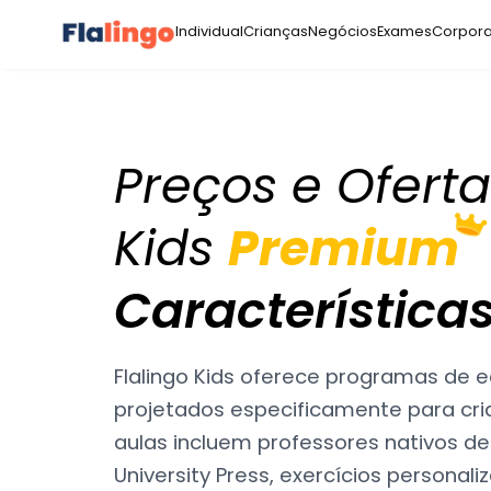
Individual
Crianças
Negócios
Exames
Corpora
Preços e Oferta
Kids
Premium
Característica
Flalingo Kids oferece programas de
projetados especificamente para cri
aulas incluem professores nativos de 
University Press, exercícios persona