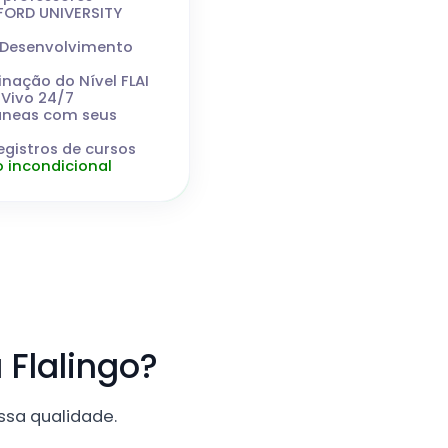
FORD UNIVERSITY
s/Desenvolvimento
inação do Nível FLAI
 Vivo 24/7
âneas com seus
egistros de cursos
 incondicional
 Flalingo?
ssa qualidade.