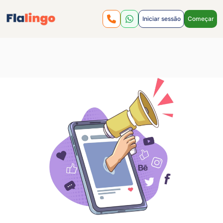
Iniciar sessão
Começar