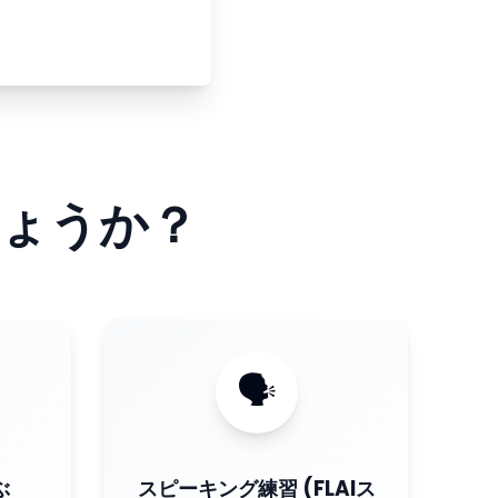
ょうか？
🗣
ぶ
スピーキング練習 (FLAIス