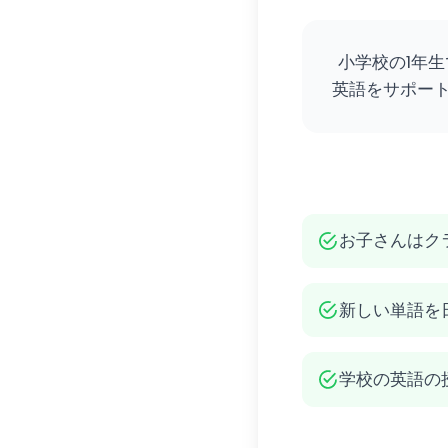
小学校の1年
英語をサポー
お子さんはク
新しい単語を
学校の英語の