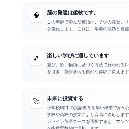
脳の発達は柔軟です。
🧠
この年齢で学んだ英語は、子供の発音、リ
を強化します。これは、学業の成功と自信
楽しい学びに適しています
🎵
遊び、歌、物語に基づく方法で行われるレ
を引き、英語学習を自然な体験に変えます
未来に投資する
🚀
小学校1年生の英語教育を早い段階で始め
学校や高校の授業により容易に適応します
ンライン英語コースを選択すると、マンツ
が指数関数的に増加します。