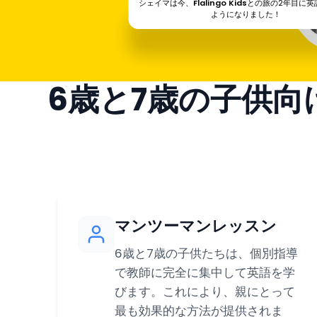
シェイマは今、
Flalingo Kids
との旅の2年目に英
ようになりました！
6歳と7歳の子供
マンツーマンレッスン
6歳と7歳の子供たちは、個別指導
で教師に完全に集中して英語を学
びます。これにより、親にとって
最も効果的な方法が提供されま