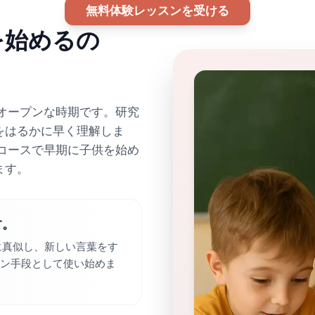
無料体験レッスンを受ける
を始めるの
オープンな時期です。研究
をはるかに早く理解しま
コースで早期に子供を始め
ます。
す。
に真似し、新しい言葉をす
ン手段として使い始めま