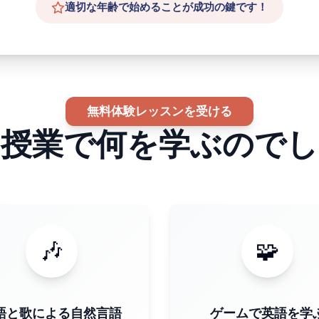
適切な年齢で始めることが成功の鍵です！
無料体験レッスンを受ける
は授業で何を学ぶのでし
🎶
🧩
語と歌による自然言語
ゲームで英語を学