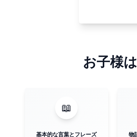
お子様
📖
基本的な言葉とフレーズ
物