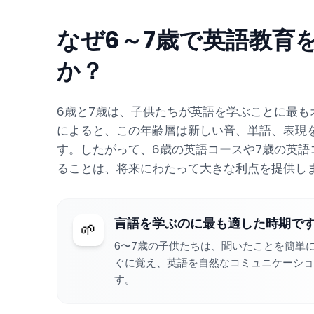
なぜ6～7歳で英語教育
か？
6歳と7歳は、子供たちが英語を学ぶことに最も
によると、この年齢層は新しい音、単語、表現
す。したがって、6歳の英語コースや7歳の英語
ることは、将来にわたって大きな利点を提供し
言語を学ぶのに最も適した時期で
🌱
6〜7歳の子供たちは、聞いたことを簡単
ぐに覚え、英語を自然なコミュニケーショ
す。