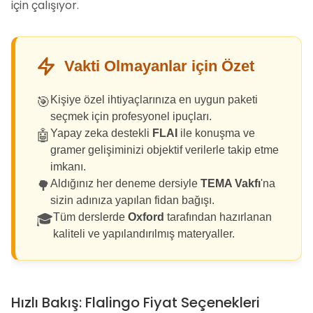
için çalışıyor.
Vakti Olmayanlar için Özet
Kişiye özel ihtiyaçlarınıza en uygun paketi
🎯
seçmek için profesyonel ipuçları.
Yapay zeka destekli
FLAI
ile konuşma ve
🤖
gramer gelişiminizi objektif verilerle takip etme
imkanı.
Aldığınız her deneme dersiyle
TEMA Vakfı
'na
🌳
sizin adınıza yapılan fidan bağışı.
Tüm derslerde
Oxford
tarafından hazırlanan
🎓
kaliteli ve yapılandırılmış materyaller.
Hızlı Bakış: Flalingo Fiyat Seçenekleri