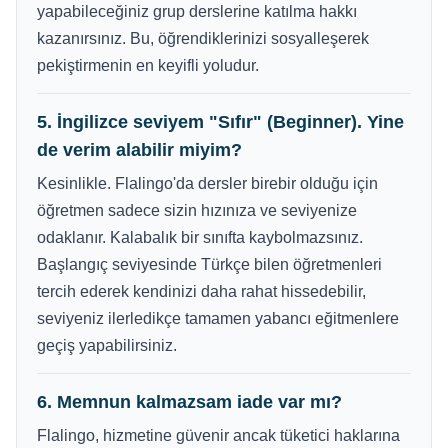
yapabileceğiniz grup derslerine katılma hakkı
kazanırsınız. Bu, öğrendiklerinizi sosyalleşerek
pekiştirmenin en keyifli yoludur.
5. İngilizce seviyem "Sıfır" (Beginner). Yine
de verim alabilir miyim?
Kesinlikle. Flalingo'da dersler birebir olduğu için
öğretmen sadece sizin hızınıza ve seviyenize
odaklanır. Kalabalık bir sınıfta kaybolmazsınız.
Başlangıç seviyesinde Türkçe bilen öğretmenleri
tercih ederek kendinizi daha rahat hissedebilir,
seviyeniz ilerledikçe tamamen yabancı eğitmenlere
geçiş yapabilirsiniz.
6. Memnun kalmazsam iade var mı?
Flalingo, hizmetine güvenir ancak tüketici haklarına