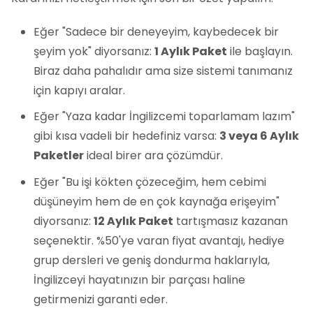
Eğer "Sadece bir deneyeyim, kaybedecek bir
şeyim yok" diyorsanız:
1 Aylık Paket
ile başlayın.
Biraz daha pahalıdır ama size sistemi tanımanız
için kapıyı aralar.
Eğer "Yaza kadar İngilizcemi toparlamam lazım"
gibi kısa vadeli bir hedefiniz varsa:
3 veya 6 Aylık
Paketler
ideal birer ara çözümdür.
Eğer "Bu işi kökten çözeceğim, hem cebimi
düşüneyim hem de en çok kaynağa erişeyim"
diyorsanız:
12 Aylık Paket
tartışmasız kazanan
seçenektir. %50'ye varan fiyat avantajı, hediye
grup dersleri ve geniş dondurma haklarıyla,
İngilizceyi hayatınızın bir parçası haline
getirmenizi garanti eder.