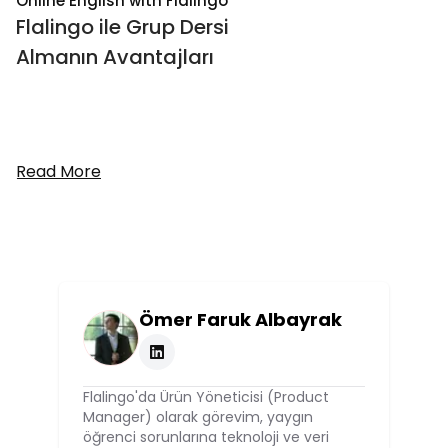
Online English with Flalingo
Flalingo ile Grup Dersi
Almanın Avantajları
Read More
Ömer Faruk Albayrak
Flalingo'da Ürün Yöneticisi (Product
Manager) olarak görevim, yaygın
öğrenci sorunlarına teknoloji ve veri