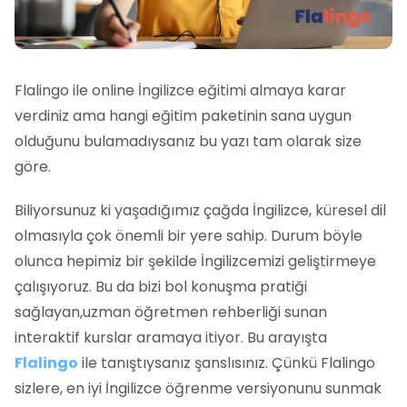
Flalingo ile online İngilizce eğitimi almaya karar
verdiniz ama hangi eğitim paketinin sana uygun
olduğunu bulamadıysanız bu yazı tam olarak size
göre.
Biliyorsunuz ki yaşadığımız çağda İngilizce, küresel dil
olmasıyla çok önemli bir yere sahip. Durum böyle
olunca hepimiz bir şekilde İngilizcemizi geliştirmeye
çalışıyoruz. Bu da bizi bol konuşma pratiği
sağlayan,uzman öğretmen rehberliği sunan
interaktif kurslar aramaya itiyor. Bu arayışta
Flalingo
ile tanıştıysanız şanslısınız. Çünkü Flalingo
sizlere, en iyi İngilizce öğrenme versiyonunu sunmak