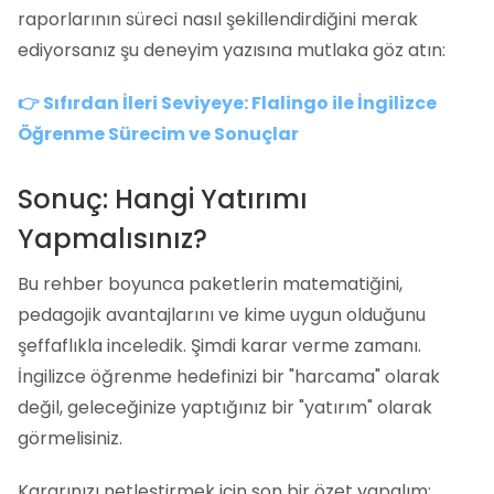
raporlarının süreci nasıl şekillendirdiğini merak
ediyorsanız şu deneyim yazısına mutlaka göz atın:
👉 Sıfırdan İleri Seviyeye: Flalingo ile İngilizce
Öğrenme Sürecim ve Sonuçlar
Sonuç: Hangi Yatırımı
Yapmalısınız?
Bu rehber boyunca paketlerin matematiğini,
pedagojik avantajlarını ve kime uygun olduğunu
şeffaflıkla inceledik. Şimdi karar verme zamanı.
İngilizce öğrenme hedefinizi bir "harcama" olarak
değil, geleceğinize yaptığınız bir "yatırım" olarak
görmelisiniz.
Kararınızı netleştirmek için son bir özet yapalım: