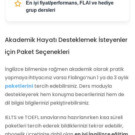
En iyi fiyat/performans, FLAI ve hediye
grup dersleri
Akademik Hayatı Desteklemek İsteyenler
için Paket Seçenekleri
İngilizce bilmenize rağmen akademik olarak pratik
yapmaya ihtiyacınız varsa Flalingo’nun 1 ya da 3 aylık
paketlerini
tercih edebilirsiniz. Ders moduyla
destekleyerek hem konuşma becerilerinizi hem de
dil bilgisi bilgilerinizi pekiştirebilirsiniz.
IELTS ve TOEFL sınavlarına hazırlanırken kısa süreli
paketleri tercih ederek bildiklerinizi tekrar edebilir,
abonelik ücretinize dahil olan
en iyi İngilizce eğitim