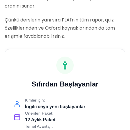
oranını sunar.
Çünkü derslerin yanı sıra FLAI'nin tüm rapor, quiz
özelliklerinden ve Oxford kaynaklarından da tam
erişimle faydalanabilirsiniz.
Sıfırdan Başlayanlar
Kimler için:
İngilizceye yeni başlayanlar
Önerilen Paket:
12 Aylık Paket
Temel Avantajı: