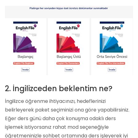
2. İngilizceden beklentim ne?
İngilizce öğrenme ihtiyacınızı, hedeflerinizi
belirleyerek paket seçiminizi ona göre yapabilirsiniz.
Eğer ders günü daha çok konuşma odaklı ders
işlemek istiyorsanız rahat mod seçeneğiyle
öğretmeninizle sohbet ortamında ders işleyerek iyi