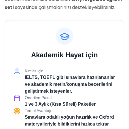
seti
sayesinde çalışmalarınızı destekleyebilirsiniz.
Akademik Hayat için
Kimler için:
IELTS, TOEFL gibi sınavlara hazırlananlar
ve akademik metin/konuşma becerilerini
geliştirmek isteyenler.
Önerilen Paket:
1 ve 3 Aylık (Kısa Süreli) Paketler
Temel Avantajı:
Sınavlara odaklı yoğun hazırlık ve Oxford
materyalleriyle bildiklerini hızlıca tekrar