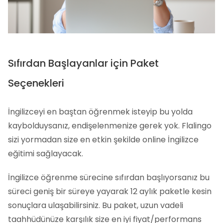
Sıfırdan Başlayanlar için Paket
Seçenekleri
İngilizceyi en baştan öğrenmek isteyip bu yolda
kaybolduysanız, endişelenmenize gerek yok. Flalingo
sizi yormadan size en etkin şekilde online İngilizce
eğitimi sağlayacak.
İngilizce öğrenme sürecine sıfırdan başlıyorsanız bu
süreci geniş bir süreye yayarak 12 aylık paketle kesin
sonuçlara ulaşabilirsiniz. Bu paket, uzun vadeli
taahhüdünüze karşılık size en iyi fiyat/performans