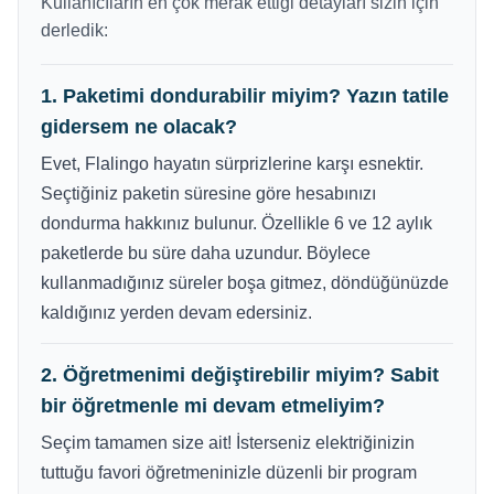
Kullanıcıların en çok merak ettiği detayları sizin için
derledik:
1. Paketimi dondurabilir miyim? Yazın tatile
gidersem ne olacak?
Evet, Flalingo hayatın sürprizlerine karşı esnektir.
Seçtiğiniz paketin süresine göre hesabınızı
dondurma hakkınız bulunur. Özellikle 6 ve 12 aylık
paketlerde bu süre daha uzundur. Böylece
kullanmadığınız süreler boşa gitmez, döndüğünüzde
kaldığınız yerden devam edersiniz.
2. Öğretmenimi değiştirebilir miyim? Sabit
bir öğretmenle mi devam etmeliyim?
Seçim tamamen size ait! İsterseniz elektriğinizin
tuttuğu favori öğretmeninizle düzenli bir program