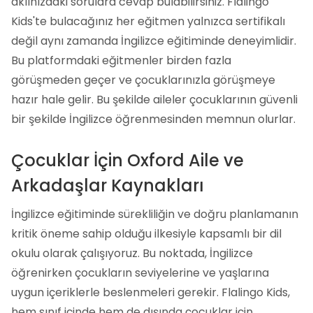
aklınızdaki sorulara cevap bulabilirsiniz. Flalingo
Kids'te bulacağınız her eğitmen yalnızca sertifikalı
değil aynı zamanda İngilizce eğitiminde deneyimlidir.
Bu platformdaki eğitmenler birden fazla
görüşmeden geçer ve çocuklarınızla görüşmeye
hazır hale gelir. Bu şekilde aileler çocuklarının güvenli
bir şekilde İngilizce öğrenmesinden memnun olurlar.
Çocuklar İçin Oxford Aile ve
Arkadaşlar Kaynakları
İngilizce eğitiminde sürekliliğin ve doğru planlamanın
kritik öneme sahip olduğu ilkesiyle kapsamlı bir dil
okulu olarak çalışıyoruz. Bu noktada, İngilizce
öğrenirken çocukların seviyelerine ve yaşlarına
uygun içeriklerle beslenmeleri gerekir. Flalingo Kids,
hem sınıf içinde hem de dışında çocuklar için