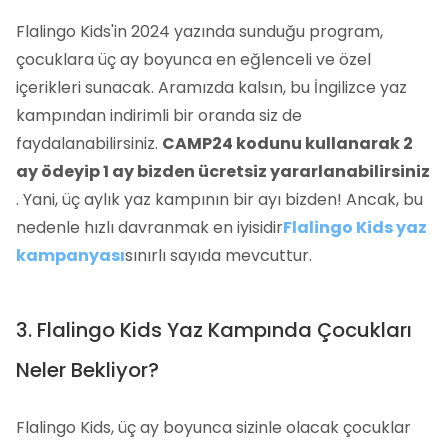
Flalingo Kids'in 2024 yazında sunduğu program,
çocuklara üç ay boyunca en eğlenceli ve özel
içerikleri sunacak. Aramızda kalsın, bu İngilizce yaz
kampından indirimli bir oranda siz de
faydalanabilirsiniz.
CAMP24 kodunu kullanarak
2
ay ödeyip 1 ay bizden ücretsiz yararlanabilirsiniz
. Yani, üç aylık yaz kampının bir ayı bizden! Ancak, bu
nedenle hızlı davranmak en iyisidir
Flalingo Kids yaz
kampanyası
sınırlı sayıda mevcuttur.
3. Flalingo Kids Yaz Kampında Çocukları
Neler Bekliyor?
Flalingo Kids, üç ay boyunca sizinle olacak çocuklar