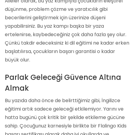
Aileler olarak, bu yaz kampıyla çocukların eleştirel
düşünme, problem çözme ve yaratıcılık gibi
becerilerini geliştirmek için üzerinize düşeni
yapabilirsiniz. Bu yaz kampı başka bir yaza
ertelenirse, kaybedeceğiniz çok daha fazla şey olur.
Çünkü takdir edeceksiniz ki dil eğitimi ne kadar erken
başlatılırsa, çocukların başarı garantisi o kadar
büyük olur.
Parlak Geleceği Güvence Altına
Almak
Bu yazıda daha önce de belirttiğimiz gibi, İngilizce
eğitimi artık sadece geleceği etkilemiyor. Yarını ve
hatta bugünü çok kritik bir şekilde etkileme gücüne
sahip. Çocuğunuz karnesiyle birlikte bir Flalingo Kids
başarı sertifikası alarak daha iyi okullarda ve