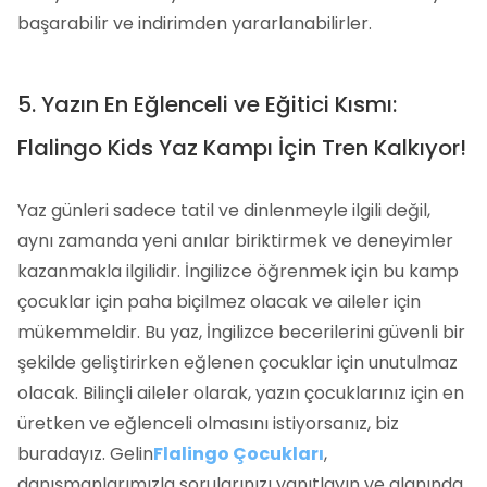
başarabilir ve indirimden yararlanabilirler.
5. Yazın En Eğlenceli ve Eğitici Kısmı:
Flalingo Kids Yaz Kampı İçin Tren Kalkıyor!
Yaz günleri sadece tatil ve dinlenmeyle ilgili değil,
aynı zamanda yeni anılar biriktirmek ve deneyimler
kazanmakla ilgilidir. İngilizce öğrenmek için bu kamp
çocuklar için paha biçilmez olacak ve aileler için
mükemmeldir. Bu yaz, İngilizce becerilerini güvenli bir
şekilde geliştirirken eğlenen çocuklar için unutulmaz
olacak. Bilinçli aileler olarak, yazın çocuklarınız için en
üretken ve eğlenceli olmasını istiyorsanız, biz
buradayız. Gelin
Flalingo Çocukları
,
danışmanlarımızla sorularınızı yanıtlayın ve alanında