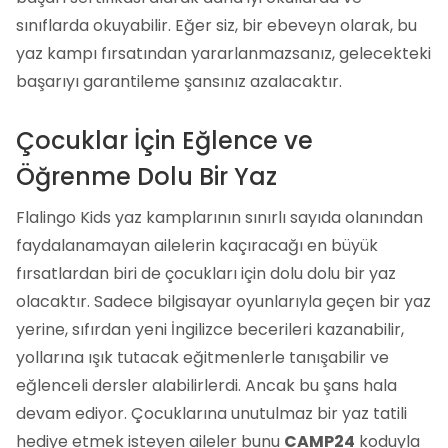
sınıflarda okuyabilir. Eğer siz, bir ebeveyn olarak, bu
yaz kampı fırsatından yararlanmazsanız, gelecekteki
başarıyı garantileme şansınız azalacaktır.
Çocuklar İçin Eğlence ve
Öğrenme Dolu Bir Yaz
Flalingo Kids yaz kamplarının sınırlı sayıda olanından
faydalanamayan ailelerin kaçıracağı en büyük
fırsatlardan biri de çocukları için dolu dolu bir yaz
olacaktır. Sadece bilgisayar oyunlarıyla geçen bir yaz
yerine, sıfırdan yeni İngilizce becerileri kazanabilir,
yollarına ışık tutacak eğitmenlerle tanışabilir ve
eğlenceli dersler alabilirlerdi. Ancak bu şans hala
devam ediyor. Çocuklarına unutulmaz bir yaz tatili
hediye etmek isteyen aileler bunu
CAMP24
koduyla