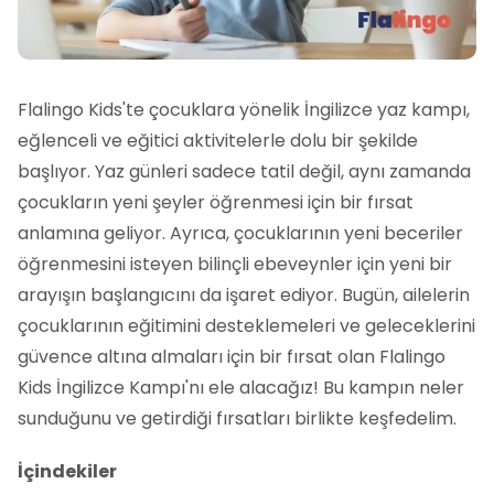
Flalingo Kids'te çocuklara yönelik İngilizce yaz kampı,
eğlenceli ve eğitici aktivitelerle dolu bir şekilde
başlıyor. Yaz günleri sadece tatil değil, aynı zamanda
çocukların yeni şeyler öğrenmesi için bir fırsat
anlamına geliyor. Ayrıca, çocuklarının yeni beceriler
öğrenmesini isteyen bilinçli ebeveynler için yeni bir
arayışın başlangıcını da işaret ediyor. Bugün, ailelerin
çocuklarının eğitimini desteklemeleri ve geleceklerini
güvence altına almaları için bir fırsat olan Flalingo
Kids İngilizce Kampı'nı ele alacağız! Bu kampın neler
sunduğunu ve getirdiği fırsatları birlikte keşfedelim.
İçindekiler