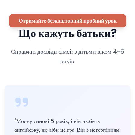
Отримайте безкоштовний пробний урок
Що кажуть батьки?
Справжні досвіди сімей з дітьми віком 4-5
років.
"
Моєму синові 5 років, і він любить
англійську, як ніби це гра. Він з нетерпінням