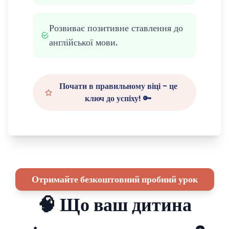
Розвиває позитивне ставлення до
англійської мови.
Почати в правильному віці - це
ключ до успіху! 🔑
Отримайте безкоштовний пробний урок
🧠 Що ваш дитина