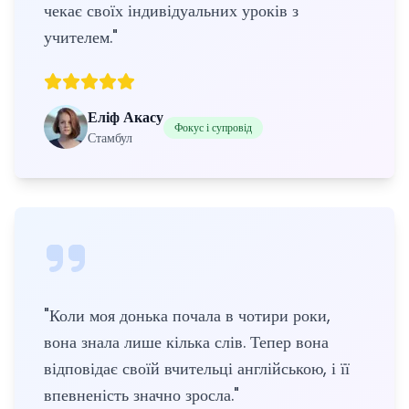
чекає своїх індивідуальних уроків з
учителем.
"
Еліф Акасу
Фокус і супровід
Стамбул
"
Коли моя донька почала в чотири роки,
вона знала лише кілька слів. Тепер вона
відповідає своїй вчительці англійською, і її
впевненість значно зросла.
"