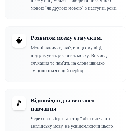
цьому віці, можуть говорити іноземною
мовою "як другою мовою" в наступні роки.
Розвиток мозку є гнучким.
🧠
Мовні навички, набуті в цьому віці,
підтримують розвиток мозку. Вимова,
слухання та пам'ять на слова швидко
зміцнюються в цей період.
Відповідно для веселого
🎵
навчання
Через пісні, ігри та історії діти вивчають
англійську мову, не усвідомлюючи цього.