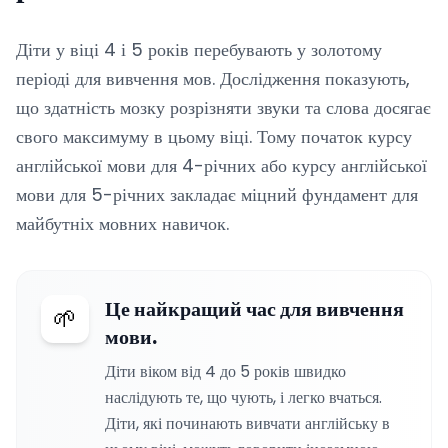
Діти у віці 4 і 5 років перебувають у золотому
періоді для вивчення мов. Дослідження показують,
що здатність мозку розрізняти звуки та слова досягає
свого максимуму в цьому віці. Тому початок курсу
англійської мови для 4-річних або курсу англійської
мови для 5-річних закладає міцний фундамент для
майбутніх мовних навичок.
Це найкращий час для вивчення
🌱
мови.
Діти віком від 4 до 5 років швидко
наслідують те, що чують, і легко вчаться.
Діти, які починають вивчати англійську в