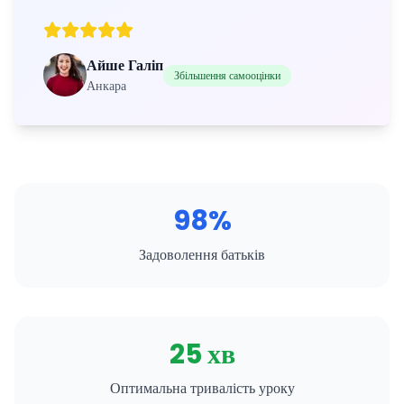
Айше Галіп
Збільшення самооцінки
Анкара
98%
Задоволення батьків
25 хв
Оптимальна тривалість уроку