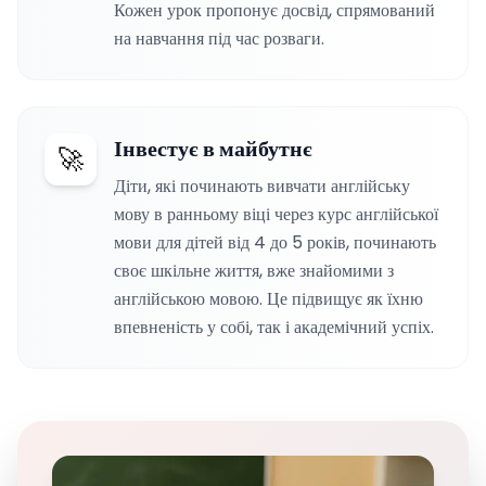
Кожен урок пропонує досвід, спрямований
на навчання під час розваги.
Інвестує в майбутнє
🚀
Діти, які починають вивчати англійську
мову в ранньому віці через курс англійської
мови для дітей від 4 до 5 років, починають
своє шкільне життя, вже знайомими з
англійською мовою. Це підвищує як їхню
впевненість у собі, так і академічний успіх.