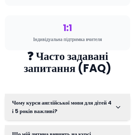
1:1
Індивідуальна підтримка вчителя
❓ Часто задавані
запитання (FAQ)
Чому курси англійської мови для дітей 4
і 5 років важливі?
Що мій дитина вивчить на курсі