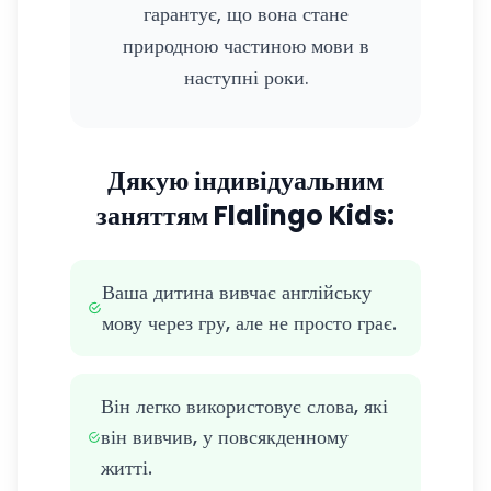
гарантує, що вона стане
природною частиною мови в
наступні роки.
Дякую індивідуальним
заняттям Flalingo Kids:
Ваша дитина вивчає англійську
мову через гру, але не просто грає.
Він легко використовує слова, які
він вивчив, у повсякденному
житті.