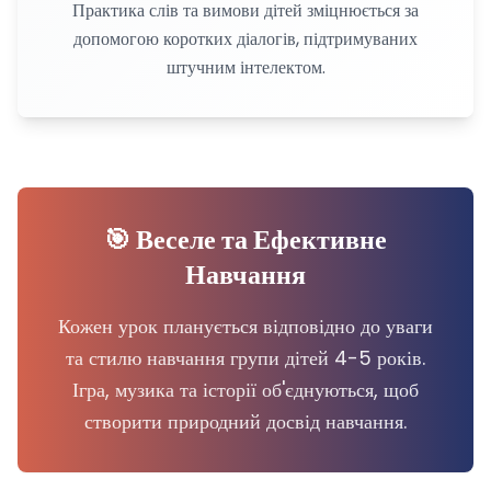
Практика слів та вимови дітей зміцнюється за
допомогою коротких діалогів, підтримуваних
штучним інтелектом.
🎯 Веселе та Ефективне
Навчання
Кожен урок планується відповідно до уваги
та стилю навчання групи дітей 4-5 років.
Ігра, музика та історії об'єднуються, щоб
створити природний досвід навчання.