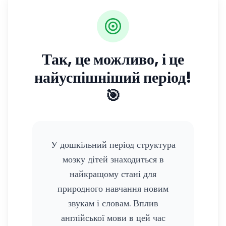
Так, це можливо, і це
найуспішніший період!
🎯
У дошкільний період структура
мозку дітей знаходиться в
найкращому стані для
природного навчання новим
звукам і словам. Вплив
англійської мови в цей час