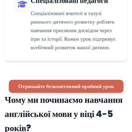
Спеціалізовані педагоги
Спеціалізовані вчителі в галузі
раннього дитячого розвитку роблять
навчання приємним досвідом через
ігри та історії. Кожен урок підтримує
всебічний розвиток вашої дитини.
Отримайте безкоштовний пробний урок
Чому ми починаємо навчання
англійської мови у віці 4-5
років?