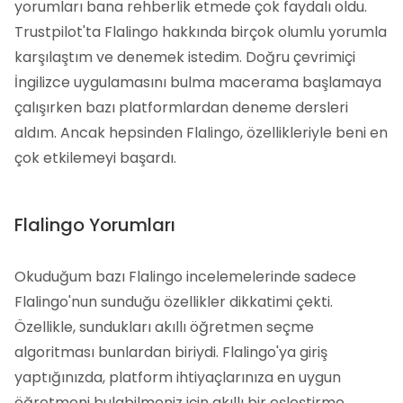
yorumları bana rehberlik etmede çok faydalı oldu.
Trustpilot'ta Flalingo hakkında birçok olumlu yorumla
karşılaştım ve denemek istedim. Doğru çevrimiçi
İngilizce uygulamasını bulma macerama başlamaya
çalışırken bazı platformlardan deneme dersleri
aldım. Ancak hepsinden Flalingo, özellikleriyle beni en
çok etkilemeyi başardı.
Flalingo Yorumları
Okuduğum bazı Flalingo incelemelerinde sadece
Flalingo'nun sunduğu özellikler dikkatimi çekti.
Özellikle, sundukları akıllı öğretmen seçme
algoritması bunlardan biriydi. Flalingo'ya giriş
yaptığınızda, platform ihtiyaçlarınıza en uygun
öğretmeni bulabilmeniz için akıllı bir eşleştirme