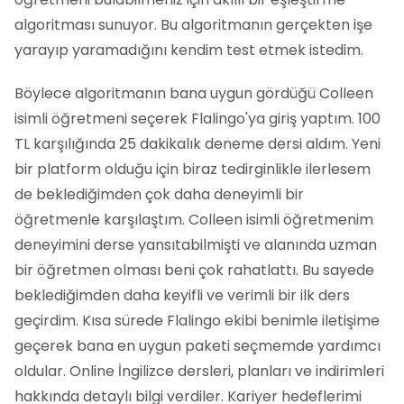
algoritması sunuyor. Bu algoritmanın gerçekten işe
yarayıp yaramadığını kendim test etmek istedim.
Böylece algoritmanın bana uygun gördüğü Colleen
isimli öğretmeni seçerek Flalingo'ya giriş yaptım. 100
TL karşılığında 25 dakikalık deneme dersi aldım. Yeni
bir platform olduğu için biraz tedirginlikle ilerlesem
de beklediğimden çok daha deneyimli bir
öğretmenle karşılaştım. Colleen isimli öğretmenim
deneyimini derse yansıtabilmişti ve alanında uzman
bir öğretmen olması beni çok rahatlattı. Bu sayede
beklediğimden daha keyifli ve verimli bir ilk ders
geçirdim. Kısa sürede Flalingo ekibi benimle iletişime
geçerek bana en uygun paketi seçmemde yardımcı
oldular. Online İngilizce dersleri, planları ve indirimleri
hakkında detaylı bilgi verdiler. Kariyer hedeflerimi