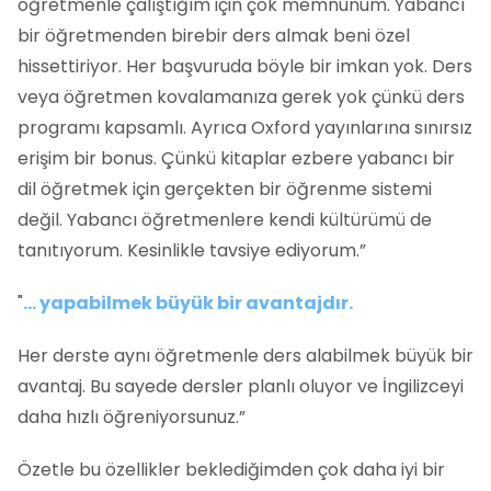
öğretmenle çalıştığım için çok memnunum. Yabancı
bir öğretmenden birebir ders almak beni özel
hissettiriyor. Her başvuruda böyle bir imkan yok. Ders
veya öğretmen kovalamanıza gerek yok çünkü ders
programı kapsamlı. Ayrıca Oxford yayınlarına sınırsız
erişim bir bonus. Çünkü kitaplar ezbere yabancı bir
dil öğretmek için gerçekten bir öğrenme sistemi
değil. Yabancı öğretmenlere kendi kültürümü de
tanıtıyorum. Kesinlikle tavsiye ediyorum.”
"
... yapabilmek büyük bir avantajdır.
Her derste aynı öğretmenle ders alabilmek büyük bir
avantaj. Bu sayede dersler planlı oluyor ve İngilizceyi
daha hızlı öğreniyorsunuz.”
Özetle bu özellikler beklediğimden çok daha iyi bir