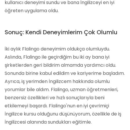
kullanıcı deneyimi sundu ve bana İngilizceyi en iyi
öğreten uygulama oldu.
Sonuç: Kendi Deneyimlerim Çok Olumlu
İki aylık Flalingo deneyimim oldukça olumluydu.
Aslında, Flalingo ile geçirdiğim bu iki ay bana iyi
şirketlerden geri bildirim almamda yardımcı oldu.
Sonunda birine kabul edildim ve kariyerime başladım.
Ayrıca, iş yerimden İngilizcem hakkında olumlu
yorumlar bile aldım. Flalingo, uzman öğretmenleri,
benzersiz özellikleri ve hızlı sonuçlarıyla beni
etkilemeyi başardı. Flalingo'nun en iyi çevrimiçi
İngilizce kursu olduğunu düşünüyorum, özellikle de iş
İngilizcesi alanında sundukları eğitimle.