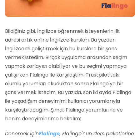
Bildiğiniz gibi, İngilizce öğrenmek isteyenlerin ilk
adresi artık online İngilizce kursları. Bu yüzden
İngilizcemi geliştirmek için bu kurslara bir şans
vermek istedim. Birçok uygulama arasından seçim
yapmak zorlayıcı olabiliyor ve bu seçimi yapmaya
çalışırken Flalingo ile karşılaştım. Trustpilot'taki
olumlu yorumları okuduktan sonra Flalingo'ya bir
şans vermek istedim. Bu yazıda, son iki ayda Flalingo
ile yaşadığım deneyimimi kullanıcı yorumlarıyla
karşılaştıracağım. Şimdi, Flalingo yorumlarına ve
benim deneyimlerime bakalım:
Denemek için
Flalingo
, Flalingo'nun ders paketlerine