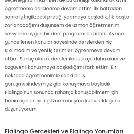
seçeneği sunması. Ben de bu özelliği kullanarak aynı
öğretmenle derslerime devam ettim. İlk haftadan
sonra iş İngilizcesi pratiği yapmaya başladık. İlk başta
zorlanacağımı düşünsem de uzman öğretmenim
seviyeme uygun bir ders programı hazırladı. Ayrıca
güncellenen konular sayesinde derslerden hiç
sıkılmadım ve yeni iş terimleri öğrenmeye devam
ettim. Sonuç olarak dersler ilerledikçe daha akıcı ve
özgüvenli konuşmaya başladığımı fark ettim. Bir
noktada öğretmenimle sanki bir iş
görüşmesindeymişiz gibi konuşmaya başladık.
Flalingo'nun sonunda rahatça konuşabilmem için
benim için en iyi İngilizce konuşma kursu olduğunu
düşünüyorum.
Flalingo Gerçekleri ve Flalingo Yorumları