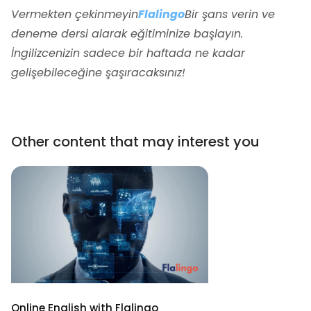
Vermekten çekinmeyin
Flalingo
Bir şans verin ve
deneme dersi alarak eğitiminize başlayın.
İngilizcenizin sadece bir haftada ne kadar
gelişebileceğine şaşıracaksınız!
Other content that may interest you
Online English with Flalingo