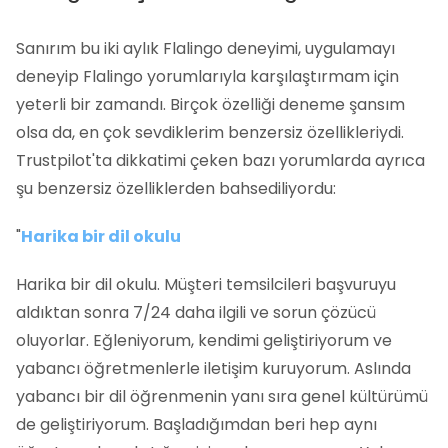
Sanırım bu iki aylık Flalingo deneyimi, uygulamayı
deneyip Flalingo yorumlarıyla karşılaştırmam için
yeterli bir zamandı. Birçok özelliği deneme şansım
olsa da, en çok sevdiklerim benzersiz özellikleriydi.
Trustpilot'ta dikkatimi çeken bazı yorumlarda ayrıca
şu benzersiz özelliklerden bahsediliyordu:
"
Harika bir dil okulu
Harika bir dil okulu. Müşteri temsilcileri başvuruyu
aldıktan sonra 7/24 daha ilgili ve sorun çözücü
oluyorlar. Eğleniyorum, kendimi geliştiriyorum ve
yabancı öğretmenlerle iletişim kuruyorum. Aslında
yabancı bir dil öğrenmenin yanı sıra genel kültürümü
de geliştiriyorum. Başladığımdan beri hep aynı