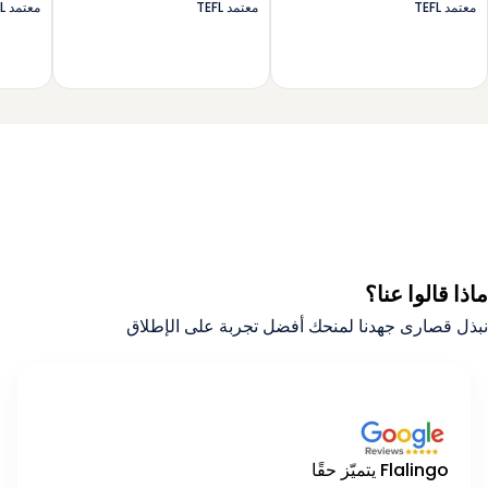
معتمد TEFL
معتمد TEFL
معتمد TEFL
ماذا قالوا عنا؟
نبذل قصارى جهدنا لمنحك أفضل تجربة على الإطلاق
Flalingo يتميّز حقًا