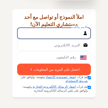
املأ النموذج أو تواصل مع أحد
مستشاري التعليم الآن!
الاسم واللقب
البريد الالكتروني
رقم التليفون
احصل على المزيد من المعلومات
لقد قرأت
إشعار خصوصية الأعضاء
وفهمته، وأوافق على
شروط الاستخدام
.
لقد قرأت
إشعار الرسائل الإلكترونية التجارية
وفهمته؛
وأوافق على تلقي الرسائل الإلكترونية التجارية.