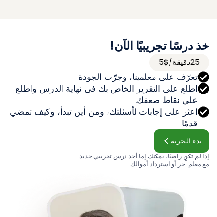
خذ درسًا تجريبيًا الآن!
25دقيقة/$5
تعرّف على معلمينا، وجرّب الجودة
اطلع على التقرير الخاص بك في نهاية الدرس واطلع
على نقاط ضعفك.
اعثر على إجابات لأسئلتك، ومن أين تبدأ، وكيف تمضي
قدمًا
بدء التجربة
إذا لم تكن راضيًا، يمكنك إما أخذ درس تجريبي جديد
مع معلم آخر أو استرداد أموالك.