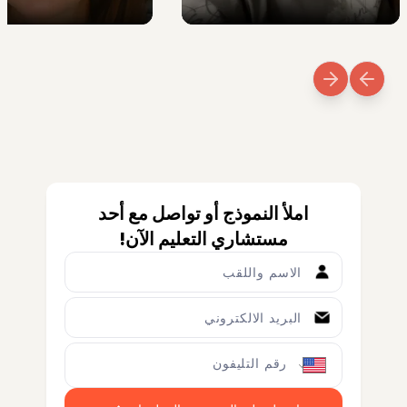
e Esenyel
Murat Tutar
املأ النموذج أو تواصل مع أحد
مستشاري التعليم الآن!
الاسم واللقب
البريد الالكتروني
رقم التليفون