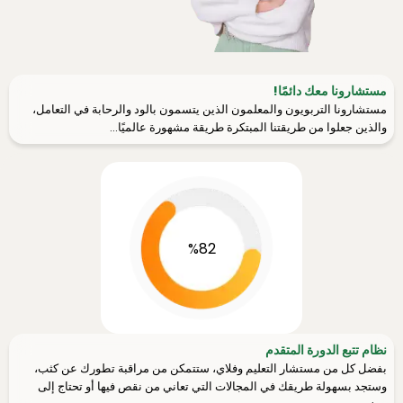
مستشارونا معك دائمًا!
مستشارونا التربويون والمعلمون الذين يتسمون بالود والرحابة في التعامل،
والذين جعلوا من طريقتنا المبتكرة طريقة مشهورة عالميًا...
%82
نظام تتبع الدورة المتقدم
بفضل كل من مستشار التعليم وفلاي، ستتمكن من مراقبة تطورك عن كثب،
وستجد بسهولة طريقك في المجالات التي تعاني من نقص فيها أو تحتاج إلى