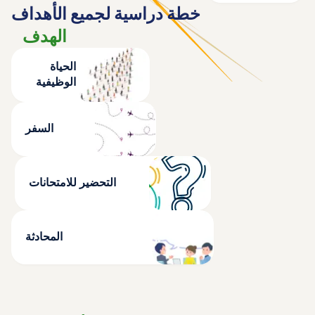
خطة دراسية لجميع الأهداف
الهدف
الحياة
الوظيفية
السفر
التحضير للامتحانات
المحادثة