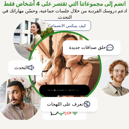
انضم إلى مجموعاتنا التي تقتصر على 4 أشخاص فقط
ادعم دروسك الفردية من خلال جلسات جماعية، وحسّن مهاراتك في
التحدث.
كيف يمكنني الانضمام؟
خلق صداقات جديدة
التحدث
تعرف على اللهجات