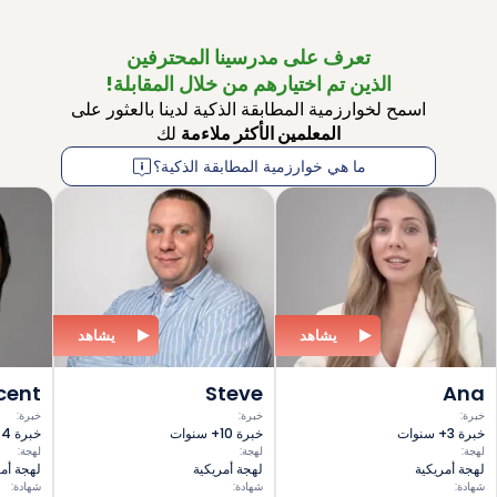
تعرف على مدرسينا المحترفين
الذين تم اختيارهم من خلال المقابلة!
اسمح لخوارزمية المطابقة الذكية لدينا بالعثور على
المعلمين الأكثر ملاءمة
لك
ما هي خوارزمية المطابقة الذكية؟
يشاهد
يشاهد
cent
Steve
Ana
خبرة
:
خبرة
:
خبرة
:
خبرة 3+ سنوات
خبرة 10+ سنوات
خبرة 4+ سنوات
لهجة
:
لهجة
:
لهجة
:
لهجة أمريكية
لهجة أمريكية
لهجة أمر
شهادة
:
شهادة
:
شهادة
: