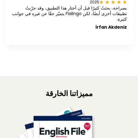
2025
بصراحة، بحثتُ كثيرًا قبل أن أختار هذا التطبيق، وقد جرّبتُ
تطبيقات أخرى أيضًا، لكن Flalingo يتميّز حقًا عن غيره في جوانب
كثيرة.
İrfan Akdeniz
مميزاتنا الخارقة